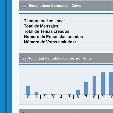
Estadísticas Generales - Calvo
Tiempo total en línea:
Total de Mensajes:
Total de Temas creados:
Número de Encuestas creadas:
Número de Votos emitidos:
Actividad de publicaciones por Hora
0
1
2
3
4
5
6
7
8
9
1