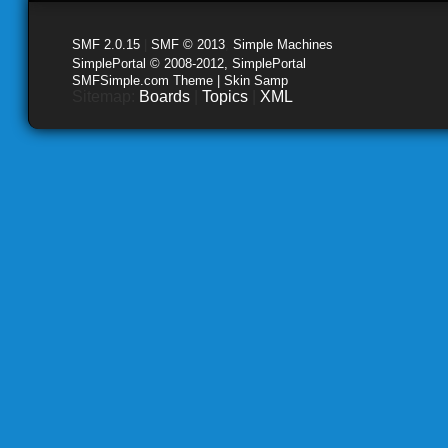
SMF 2.0.15
|
SMF © 2013
,
Simple Machines
SimplePortal © 2008-2012, SimplePortal
SMFSimple.com Theme | Skin Samp
Sitemap:
Boards
|
Topics
|
XML