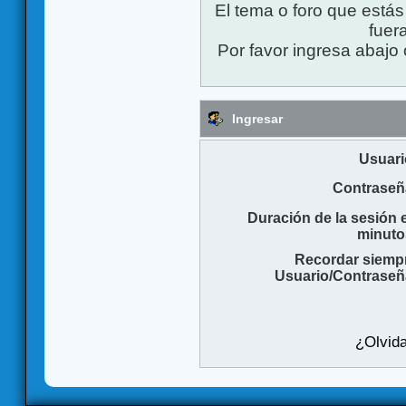
El tema o foro que está
fuera
Por favor ingresa abajo 
Ingresar
Usuari
Contraseñ
Duración de la sesión 
minuto
Recordar siemp
Usuario/Contraseñ
¿Olvida