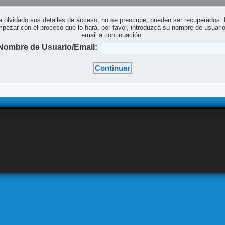
a olvidado sus detalles de acceso, no se preocupe, pueden ser recuperados.
pezar con el proceso que lo hará, por favor, introduzca su nombre de usuari
email a continuación.
Nombre de Usuario/Email: