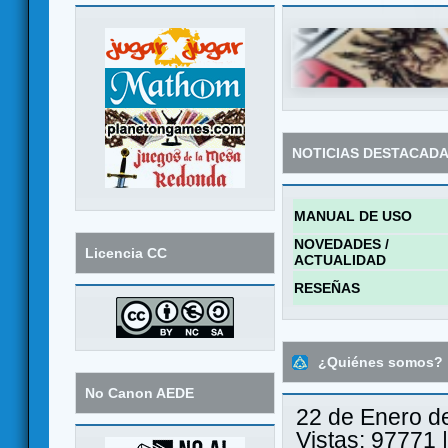
NOTICIAS DESTACAD
MANUAL DE USO
NOVEDADES /
Licencia CC
ACTUALIDAD
RESEÑAS
¿Quiénes somos?
No Canon AEDE
22 de Enero d
Vistas: 97771 