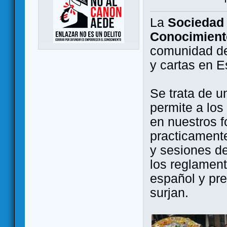
La
Sociedad 
Conocimient
comunidad de
y cartas en 
Se trata de u
permite a los
en nuestros f
practicamente
y sesiones d
los reglament
español y pr
surjan.