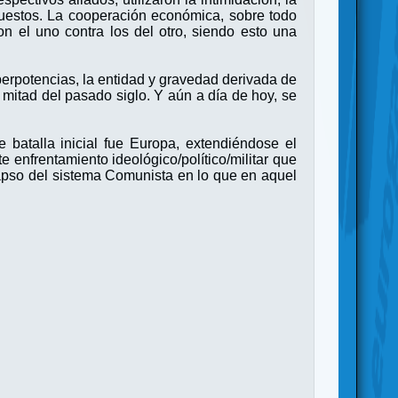
rpuestos. La cooperación económica, sobre todo
ron el uno contra los del otro, siendo esto una
uperpotencias, la entidad y gravedad derivada de
a mitad del pasado siglo. Y aún a día de hoy, se
batalla inicial fue Europa, extendiéndose el
e enfrentamiento ideológico/político/militar que
apso del sistema Comunista en lo que en aquel