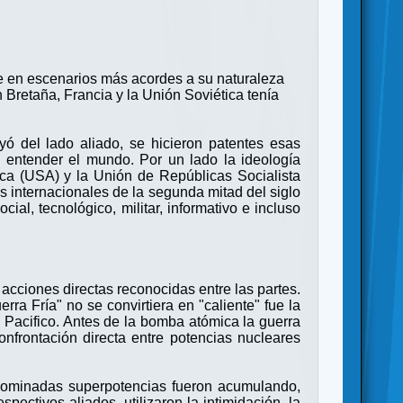
e en escenarios más acordes a su naturaleza
Bretaña, Francia y la Unión Soviética tenía
ayó del lado aliado, se hicieron patentes esas
 entender el mundo. Por un lado la ideología
rica (USA) y la Unión de Repúblicas Socialista
s internacionales de la segunda mitad del siglo
ial, tecnológico, militar, informativo e incluso
 acciones directas reconocidas entre las partes.
rra Fría" no se convirtiera en "caliente" fue la
l Pacifico. Antes de la bomba atómica la guerra
onfrontación directa entre potencias nucleares
enominadas superpotencias fueron acumulando,
ctivos aliados, utilizaron la intimidación, la