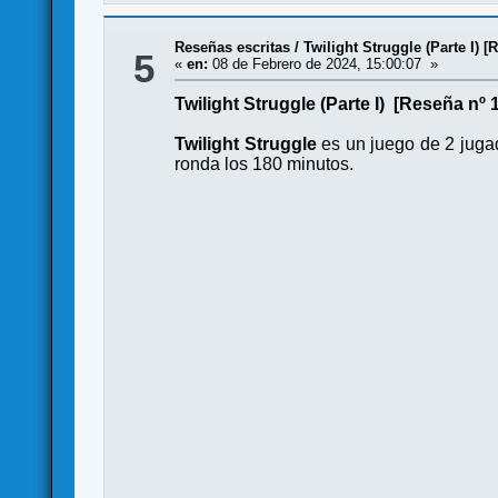
Reseñas escritas
/
Twilight Struggle (Parte I) [
5
«
en:
08 de Febrero de 2024, 15:00:07 »
Twilight Struggle (Parte I) [Reseña nº 
Twilight Struggle
es un juego de 2 juga
ronda los 180 minutos.