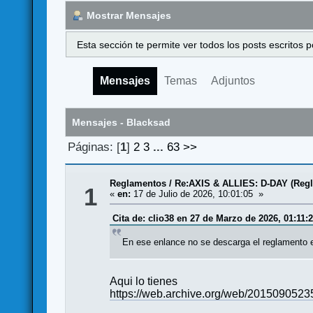
Mostrar Mensajes
Esta sección te permite ver todos los posts escritos
Mensajes
Temas
Adjuntos
Mensajes - Blacksad
Páginas: [
1
]
2
3
...
63
>>
Reglamentos
/
Re:AXIS & ALLIES: D-DAY (Reg
1
«
en:
17 de Julio de 2026, 10:01:05 »
Cita de: clio38 en 27 de Marzo de 2026, 01:11:
En ese enlance no se descarga el reglamento e
Aqui lo tienes
https://web.archive.org/web/20150905235