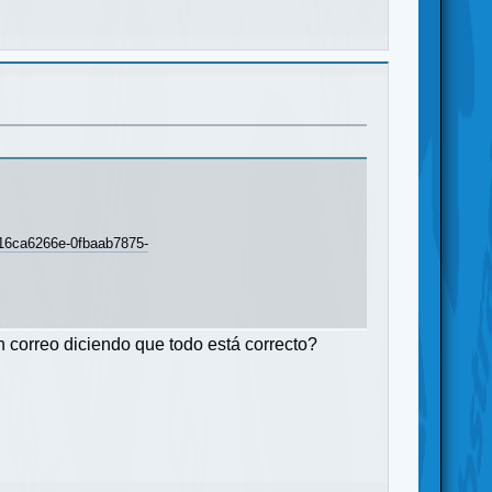
a6266e-0fbaab7875-
 correo diciendo que todo está correcto?