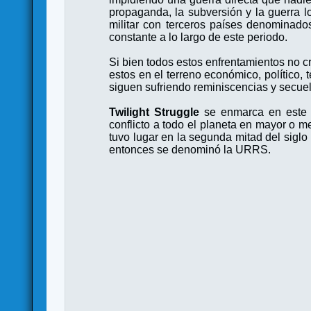
propaganda, la subversión y la guerra l
militar con terceros países denominados 
constante a lo largo de este periodo.
Si bien todos estos enfrentamientos no cr
estos en el terreno económico, político, 
siguen sufriendo reminiscencias y secue
Twilight Struggle
se enmarca en este c
conflicto a todo el planeta en mayor o me
tuvo lugar en la segunda mitad del sigl
entonces se denominó la URRS.