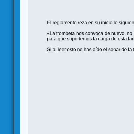
El reglamento reza en su inicio lo siguie
«La trompeta nos convoca de nuevo, no p
para que soportemos la carga de esta lar
Si al leer esto no has oído el sonar de la