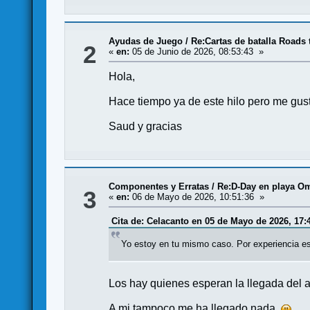
Ayudas de Juego
/
Re:Cartas de batalla Road
2
«
en:
05 de Junio de 2026, 08:53:43 »
Hola,
Hace tiempo ya de este hilo pero me gust
Saud y gracias
Componentes y Erratas
/
Re:D-Day en playa Om
3
«
en:
06 de Mayo de 2026, 10:51:36 »
Cita de: Celacanto en 05 de Mayo de 2026, 17:
Yo estoy en tu mismo caso. Por experiencia est
Los hay quienes esperan la llegada del 
A mi tampoco me ha llegado nada