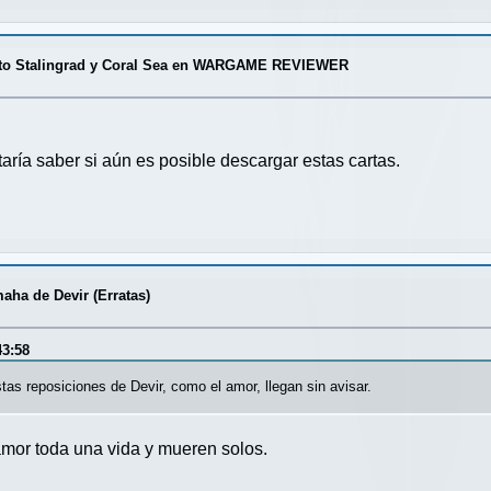
s to Stalingrad y Coral Sea en WARGAME REVIEWER
aría saber si aún es posible descargar estas cartas.
aha de Devir (Erratas)
43:58
as reposiciones de Devir, como el amor, llegan sin avisar.
amor toda una vida y mueren solos.