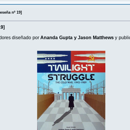
Reseña nº 19]
19]
dores diseñado por
Ananda Gupta y Jason Matthews
y publi