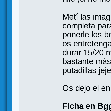
Metí las imag
completa par
ponerle los b
os entreteng
durar 15/20 m
bastante más
putadillas jeje
Os dejo el en
Ficha en Bg