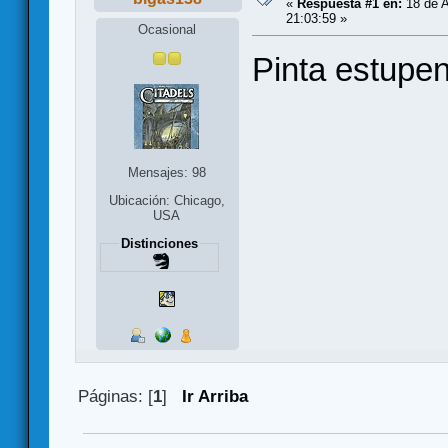
«
Respuesta #1 en:
18 de A
21:03:59 »
Ocasional
Pinta estupen
Mensajes: 98
Ubicación: Chicago,
USA
Distinciones
Páginas: [
1
]
Ir Arriba