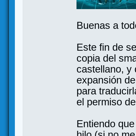
Buenas a tod
Este fin de 
copia del sma
castellano, y
expansión de
para traducir
el permiso del
Entiendo que a
hilo (si no m