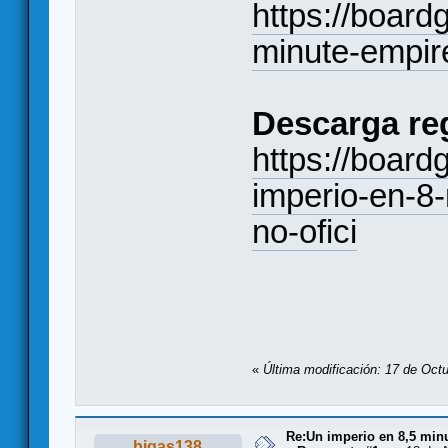
https://boar
minute-empir
Descarga re
https://boar
imperio-en-8
no-ofici
«
Última modificación: 17 de Oct
Re:Un imperio en 8,5 min
bigas138