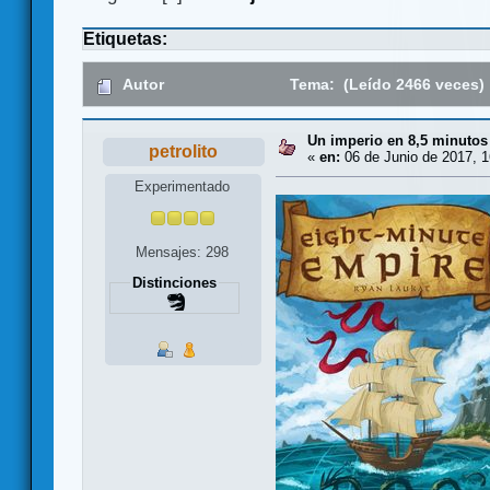
Etiquetas:
Autor
Tema: (Leído 2466 veces)
Un imperio en 8,5 minutos
petrolito
«
en:
06 de Junio de 2017, 1
Experimentado
Mensajes: 298
Distinciones