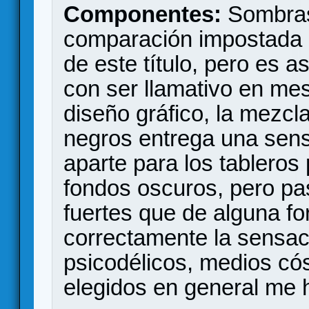
Componentes:
Sombras
comparación impostada p
de este título, pero es a
con ser llamativo en me
diseño gráfico, la mezcl
negros entrega una sens
aparte para los tableros
fondos oscuros, pero pas
fuertes que de alguna f
correctamente la sensac
psicodélicos, medios cós
elegidos en general me 