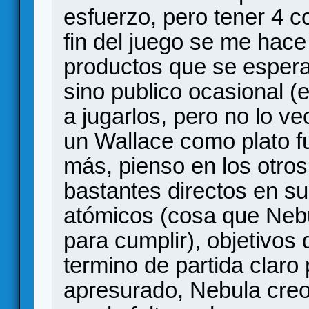
esfuerzo, pero tener 4 co
fin del juego se me hace
productos que se espera
sino publico ocasional (
a jugarlos, pero no lo v
un Wallace como plato f
más, pienso en los otro
bastantes directos en su
atómicos (cosa que Nebul
para cumplir), objetivos
termino de partida claro 
apresurado, Nebula creo