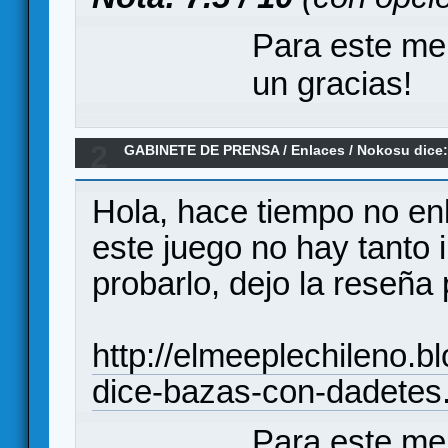
Para este me
un gracias!
2
GABINETE DE PRENSA
/
Enlaces
/
Nokosu dice:
Hola, hace tiempo no en
este juego no hay tanto 
probarlo, dejo la reseña 
http://elmeeplechileno.
dice-bazas-con-dadete
Para este me