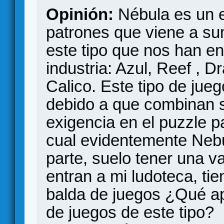
Opinión:
Nébula es un e
patrones que viene a sum
este tipo que nos han en
industria: Azul, Reef , 
Calico. Este tipo de ju
debido a que combinan 
exigencia en el puzzle pa
cual evidentemente Nebul
parte, suelo tener una v
entran a mi ludoteca, tie
balda de juegos ¿Qué ap
de juegos de este tipo?