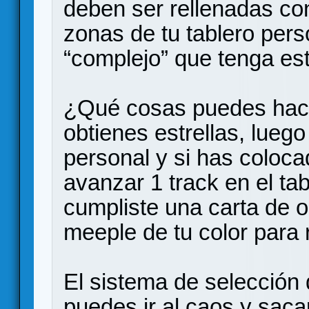
deben ser rellenadas con
zonas de tu tablero per
“complejo” que tenga es
¿Qué cosas puedes hace
obtienes estrellas, luego
personal y si has coloc
avanzar 1 track en el tab
cumpliste una carta de o
meeple de tu color para 
El sistema de selección 
puedes ir al caos y sacar