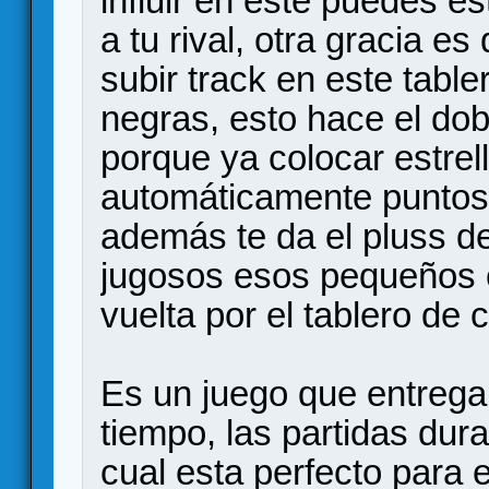
influir en este puedes 
a tu rival, otra gracia 
subir track en este table
negras, esto hace el dob
porque ya colocar estrel
automáticamente puntos, 
además te da el pluss d
jugosos esos pequeños
vuelta por el tablero de 
Es un juego que entrega
tiempo, las partidas dur
cual esta perfecto para el