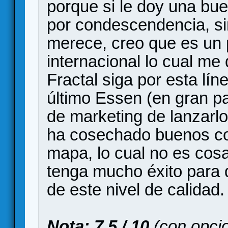
porque si le doy una bue
por condescendencia, si
merece, creo que es un 
internacional lo cual me 
Fractal siga por esta lín
último Essen (en gran pa
de marketing de lanzarlo
ha cosechado buenos co
mapa, lo cual no es cos
tenga mucho éxito para
de este nivel de calidad.
Nota: 7.5 / 10
(con opcio