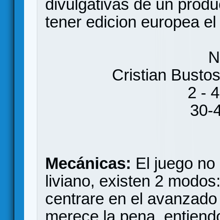
divulgativas de un produ
tener edicion europea el
N
Cristian Busto
2 - 
30-
Mecánicas:
El juego no 
liviano, existen 2 modos
centrare en el avanzado
merece la pena, entien