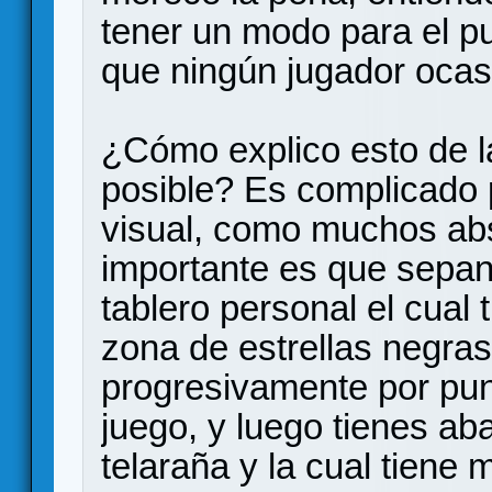
tener un modo para el pu
que ningún jugador ocasi
¿Cómo explico esto de l
posible? Es complicado
visual, como muchos abs
importante es que sepan
tablero personal el cual 
zona de estrellas negra
progresivamente por punto
juego, y luego tienes a
telaraña y la cual tien