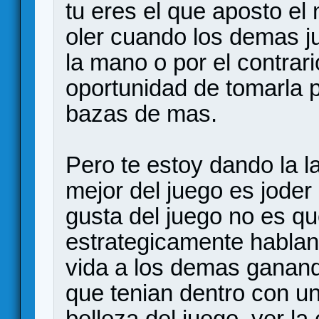
tu eres el que aposto e
oler cuando los demas j
la mano o por el contrari
oportunidad de tomarla 
bazas de mas.
Pero te estoy dando la l
mejor del juego es jode
gusta del juego no es qu
estrategicamente habland
vida a los demas ganan
que tenian dentro con un
belleza del juego, ver la