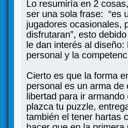
Lo resumiría en 2 cosas,
ser una sola frase: “es 
jugadores ocasionales, 
disfrutaran”, esto debid
le dan interés al diseño:
personal y la competenci
Cierto es que la forma e
personal es un arma de d
libertad para ir armando
plazca tu puzzle, entrega
también el tener hartas 
hacer que en la primera