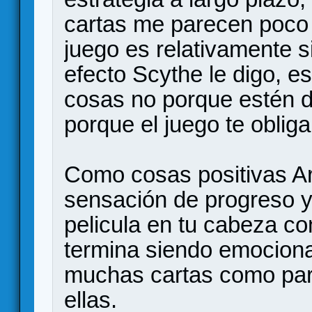
cartas me parecen poco 
juego es relativamente si
efecto Scythe le digo, e
cosas no porque estén de
porque el juego te oblig
Como cosas positivas Ar
sensación de progreso y
pelicula en tu cabeza co
termina siendo emocionan
muchas cartas como par
ellas.