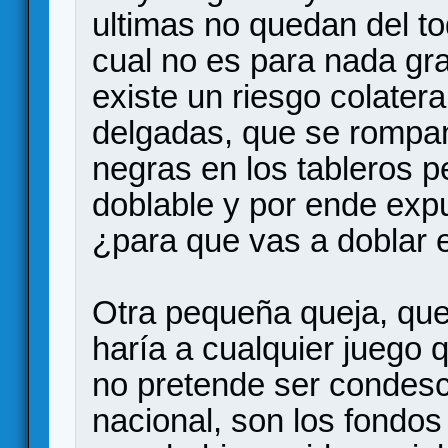
ultimas no quedan del to
cual no es para nada gr
existe un riesgo colater
delgadas, que se rompan,
negras en los tableros p
doblable y por ende ex
¿para que vas a doblar e
Otra pequeña queja, que
haría a cualquier juego 
no pretende ser condes
nacional, son los fondos 