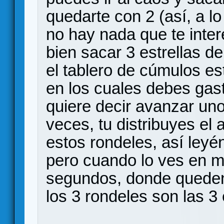
quedarte con 2 (así, a l
no hay nada que te intere
bien sacar 3 estrellas 
el tablero de cúmulos est
en los cuales debes gast
quiere decir avanzar un
veces, tu distribuyes el
estos rondeles, así leyé
pero cuando lo ves en m
segundos, donde queden
los 3 rondeles son las 3