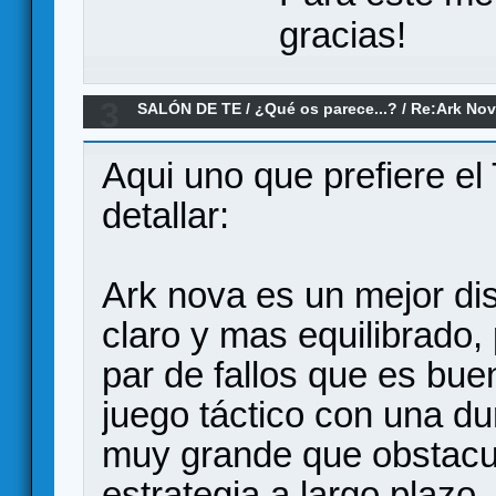
gracias!
3
SALÓN DE TE
/
¿Qué os parece...?
/
Re:Ark Nov
Aqui uno que prefiere el
detallar:
Ark nova es un mejor di
claro y mas equilibrado,
par de fallos que es bue
juego táctico con una d
muy grande que obstacul
estrategia a largo plaz