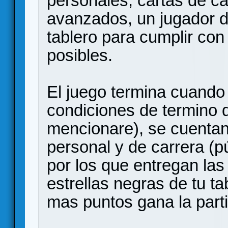
personales, cartas de ca
avanzados, un jugador de
tablero para cumplir con
posibles.
El juego termina cuando
condiciones de termino d
mencionare), se cuentan
personal y de carrera (pú
por los que entregan las 
estrellas negras de tu t
mas puntos gana la part