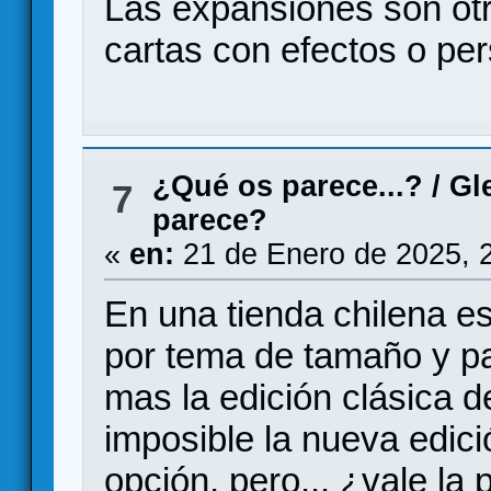
Las expansiones son ot
cartas con efectos o pe
¿Qué os parece...?
/
Gl
7
parece?
«
en:
21 de Enero de 2025, 
En una tienda chilena es
por tema de tamaño y pa
mas la edición clásica d
imposible la nueva edic
opción, pero... ¿vale la