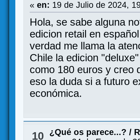
«
en:
19 de Julio de 2024, 1
Hola, se sabe alguna not
edicion retail en español
verdad me llama la atenc
Chile la edicion "deluxe"
como 180 euros y creo 
eso la duda si a futuro e
económica.
¿Qué os parece...?
/
R
10