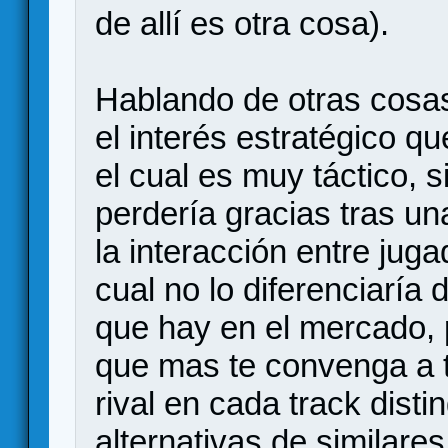
de allí es otra cosa).
Hablando de otras cosas
el interés estratégico qu
el cual es muy táctico, s
perdería gracias tras un
la interacción entre jug
cual no lo diferenciaría
que hay en el mercado, 
que mas te convenga a t
rival en cada track disti
alternativas de similares