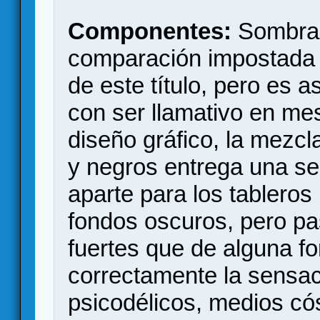
Componentes:
Sombras
comparación impostada p
de este título, pero es 
con ser llamativo en m
diseño gráfico, la mezc
y negros entrega una se
aparte para los tablero
fondos oscuros, pero pas
fuertes que de alguna f
correctamente la sensac
psicodélicos, medios cós