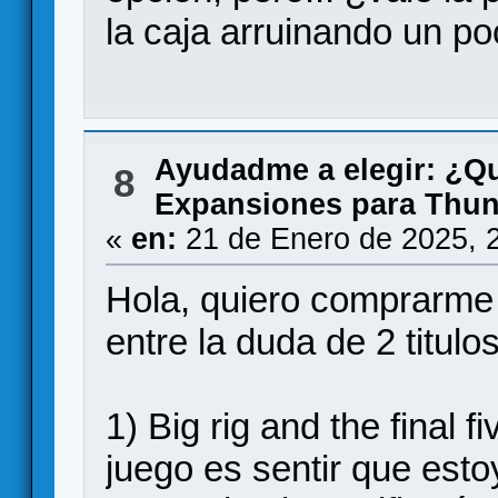
la caja arruinando un po
Ayudadme a elegir: ¿Q
8
Expansiones para Thun
«
en:
21 de Enero de 2025, 
Hola, quiero comprarme
entre la duda de 2 titulos
1) Big rig and the final 
juego es sentir que est