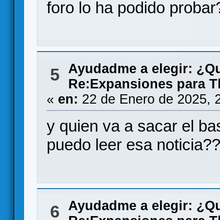
foro lo ha podido probar
Ayudadme a elegir: ¿Q
5
Re:Expansiones para T
«
en:
22 de Enero de 2025, 
y quien va a sacar el b
puedo leer esa noticia?
Ayudadme a elegir: ¿Q
6