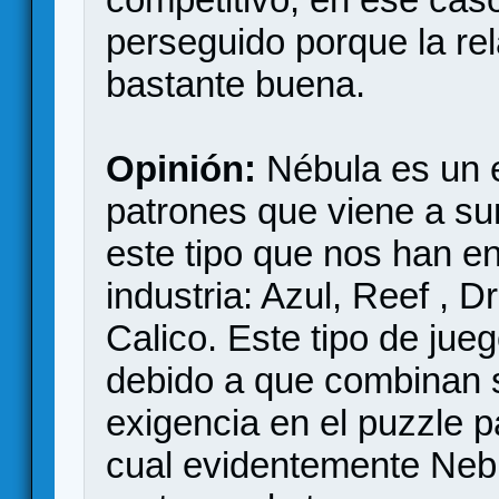
perseguido porque la re
bastante buena.
Opinión:
Nébula es un e
patrones que viene a su
este tipo que nos han en
industria: Azul, Reef , 
Calico. Este tipo de ju
debido a que combinan 
exigencia en el puzzle pa
cual evidentemente Nebul