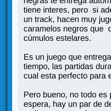
negras te entrega autom
tiene interes, pero si a
un track, hacen muy ju
caramelos negros que da
cúmulos estelares.
Es un juego que entrega
tiempo, las partidas dur
cual esta perfecto para e
Pero bueno, no todo es 
espera, hay un par de d