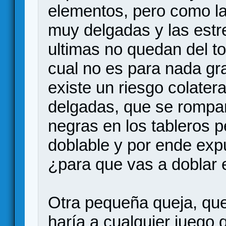
elementos, pero como la
muy delgadas y las estr
ultimas no quedan del to
cual no es para nada gr
existe un riesgo colater
delgadas, que se rompan,
negras en los tableros 
doblable y por ende ex
¿para que vas a doblar e
Otra pequeña queja, que
haría a cualquier juego 