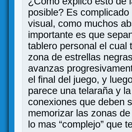
¿Cómo explico esto de 
posible? Es complicado
visual, como muchos abs
importante es que sepan
tablero personal el cual
zona de estrellas negras
avanzas progresivamente
el final del juego, y lue
parece una telaraña y l
conexiones que deben se
memorizar las zonas de 
lo mas “complejo” que t