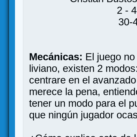
2 - 
30-
Mecánicas:
El juego no 
liviano, existen 2 modos
centrare en el avanzado
merece la pena, entien
tener un modo para el pu
que ningún jugador ocasi