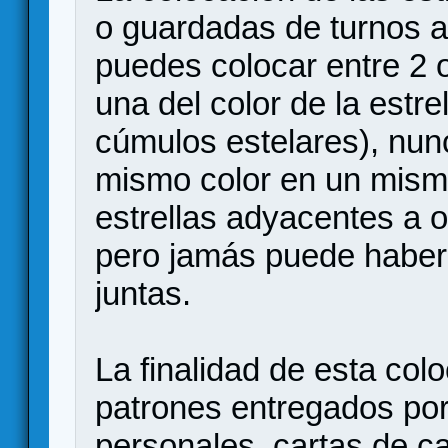
o guardadas de turnos an
puedes colocar entre 2 
una del color de la estrel
cúmulos estelares), nun
mismo color en un mismo
estrellas adyacentes a 
pero jamás puede haber 
juntas.
La finalidad de esta col
patrones entregados por 
personales, cartas de ca