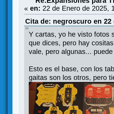
Re:Expansiones para T
«
en:
22 de Enero de 2025, 
Cita de: negroscuro en 22 
Y cartas, yo he visto fotos s
que dices, pero hay cositas
vale, pero algunas... puede
Esto es el base, con los ta
gaitas son los otros, pero t