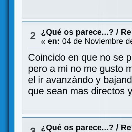
¿Qué os parece...?
/
Re
2
«
en:
04 de Noviembre de
Coincido en que no se p
pero a mi no me gusto 
el ir avanzándo y bajand
que sean mas directos y
¿Qué os parece...?
/
Re
3