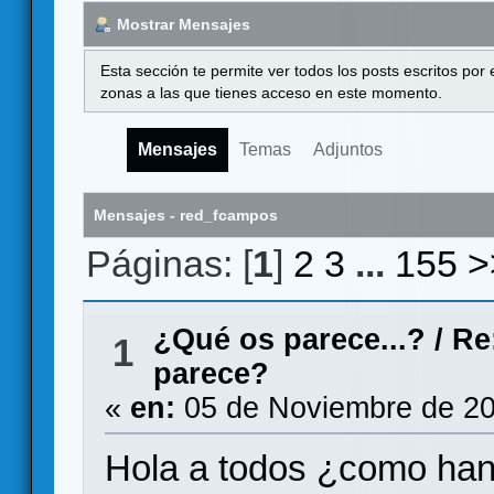
Mostrar Mensajes
Esta sección te permite ver todos los posts escritos por
zonas a las que tienes acceso en este momento.
Mensajes
Temas
Adjuntos
Mensajes - red_fcampos
Páginas: [
1
]
2
3
...
155
>
¿Qué os parece...?
/
Re
1
parece?
«
en:
05 de Noviembre de 20
Hola a todos ¿como han