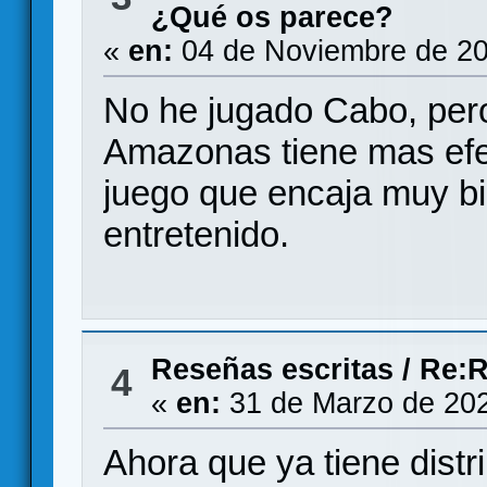
¿Qué os parece?
«
en:
04 de Noviembre de 20
No he jugado Cabo, pero
Amazonas tiene mas efec
juego que encaja muy bi
entretenido.
Reseñas escritas
/
Re:R
4
«
en:
31 de Marzo de 202
Ahora que ya tiene distri