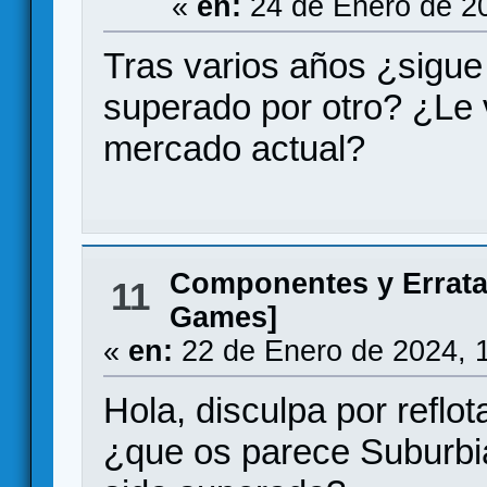
«
en:
24 de Enero de 2
Tras varios años ¿sigue
superado por otro? ¿Le 
mercado actual?
Componentes y Errat
11
Games]
«
en:
22 de Enero de 2024, 
Hola, disculpa por reflo
¿que os parece Suburbi