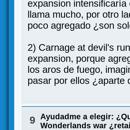
expansion intensificaría
llama mucho, por otro la
poco agregado ¿son so
2) Carnage at devil's ru
expansion, porque agre
los aros de fuego, imagi
pasar por ellos ¿aparte
Ayudadme a elegir: ¿Q
9
Wonderlands war ¿retai