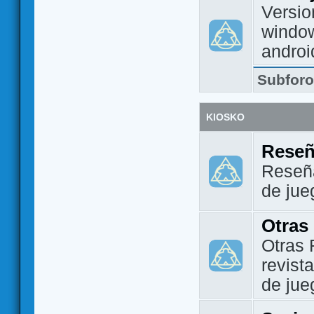
Versio
window
androi
Subfor
KIOSKO
Reseñ
Reseña
de jue
Otras
Otras 
revist
de jue