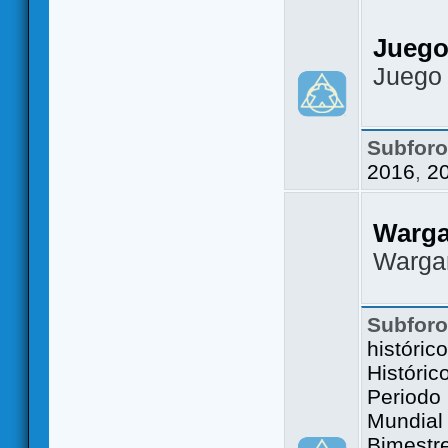
Juego
Juego
Subfor
2016
,
2
Warg
Warga
Subfor
históric
Históric
Periodo 
Mundial 
Bimestre