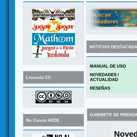
NOTICIAS DESTACAD
MANUAL DE USO
NOVEDADES /
Licencia CC
ACTUALIDAD
RESEÑAS
GABINETE DE PRENS
No Canon AEDE
Noved