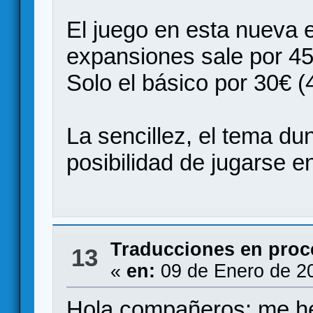
El juego en esta nueva e
expansiones sale por 45
Solo el básico por 30€ (
La sencillez, el tema du
posibilidad de jugarse en 
Traducciones en proc
13
«
en:
09 de Enero de 2
Hola compañeros: me he