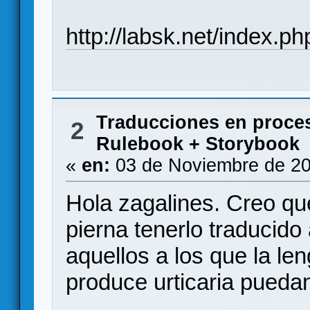
http://labsk.net/index.p
Traducciones en proce
2
Rulebook + Storybook
«
en:
03 de Noviembre de 20
Hola zagalines. Creo qu
pierna tenerlo traducido
aquellos a los que la l
produce urticaria puedan