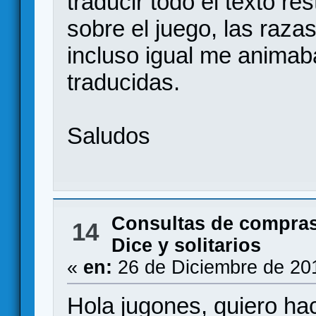
traducir todo el texto r
sobre el juego, las raza
incluso igual me animaba
traducidas.
Saludos
Consultas de compras
14
Dice y solitarios
«
en:
26 de Diciembre de 20
Hola jugones, quiero ha