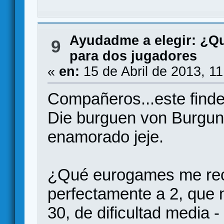
Ayudadme a elegir: ¿Q
9
para dos jugadores
«
en:
15 de Abril de 2013, 1
Compañeros...este finde
Die burguen von Burgun
enamorado jeje.
¿Qué eurogames me rec
perfectamente a 2, que 
30, de dificultad media -