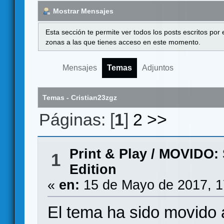
Mostrar Mensajes
Esta sección te permite ver todos los posts escritos por
zonas a las que tienes acceso en este momento.
Mensajes
Temas
Adjuntos
Temas - Cristian23zgz
Páginas: [
1
]
2
>>
Print & Play
/
MOVIDO: S
1
Edition
«
en:
15 de Mayo de 2017, 1
El tema ha sido movido