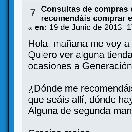
Consultas de compras 
7
recomendáis comprar 
«
en:
19 de Junio de 2013, 
Hola, mañana me voy a l
Quiero ver alguna tienda
ocasiones a Generación 
¿Dónde me recomendáis
que seáis allí, dónde h
Alguna de segunda mano