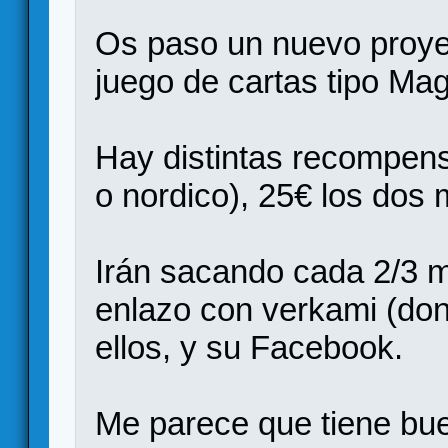
Os paso un nuevo proy
juego de cartas tipo Ma
Hay distintas recompen
o nordico), 25€ los dos 
Irán sacando cada 2/3
enlazo con verkami (don
ellos, y su Facebook.
Me parece que tiene bue