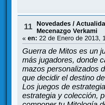
Novedades / Actualid
11
Mecenazgo Verkami
«
en:
22 de Enero de 2013, 
Guerra de Mitos es un j
más jugadores, donde c
mazos personalizados de
que decidir el destino de
Los juegos de estrategi
estrategia y colección, 
componer tu Mitología d