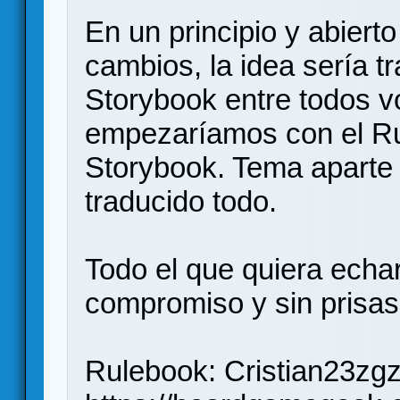
En un principio y abiert
cambios, la idea sería tr
Storybook entre todos v
empezaríamos con el Ru
Storybook. Tema aparte 
traducido todo.
Todo el que quiera echa
compromiso y sin prisas.
Rulebook: Cristian23zgz