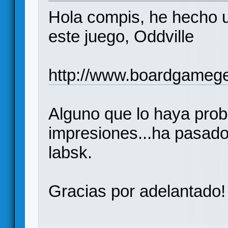
Hola compis, he hecho u
este juego, Oddville
http://www.boardgameg
Alguno que lo haya pro
impresiones...ha pasado
labsk.
Gracias por adelantado!