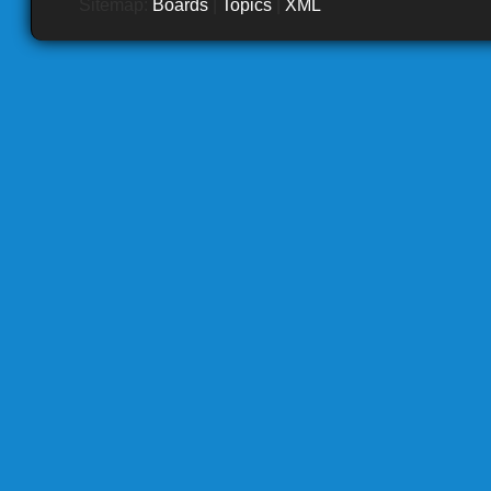
Sitemap:
Boards
|
Topics
|
XML