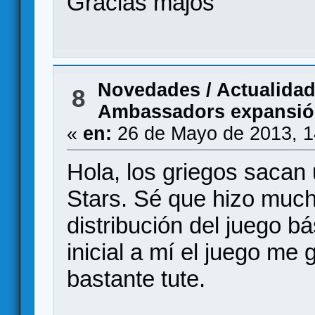
Gracias majos
Novedades / Actualida
8
Ambassadors expansi
«
en:
26 de Mayo de 2013, 1
Hola, los griegos sacan
Stars. Sé que hizo much
distribución del juego b
inicial a mí el juego me
bastante tute.