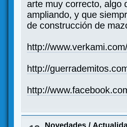
arte muy correcto, algo
ampliando, y que siemp
de construcción de mazo
http://www.verkami.com/
http://guerrademitos.co
http://www.facebook.c
Novedades / Actualid