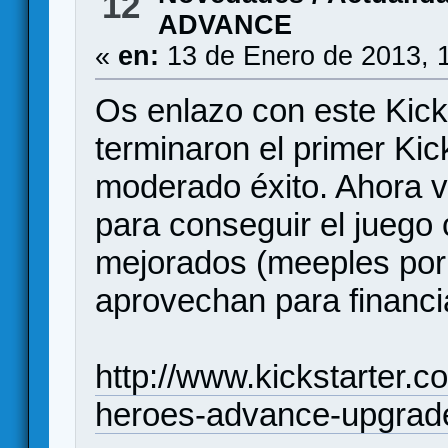
12
ADVANCE
«
en:
13 de Enero de 2013, 
Os enlazo con este Kick
terminaron el primer Kic
moderado éxito. Ahora v
para conseguir el jueg
mejorados (meeples por
aprovechan para financi
http://www.kickstarter.
heroes-advance-upgrade