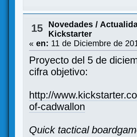
Novedades / Actualid
15
Kickstarter
«
en:
11 de Diciembre de 20
Proyecto del 5 de dicie
cifra objetivo:
http://www.kickstarter.c
of-cadwallon
Quick tactical boardgame