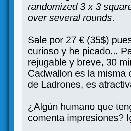
randomized 3 x 3 square 
over several rounds
.
Sale por 27 € (35$) pue
curioso y he picado... Pa
rejugable y breve, 30 m
Cadwallon es la misma 
de Ladrones, es atracti
¿Algún humano que teng
comenta impresiones? Ig