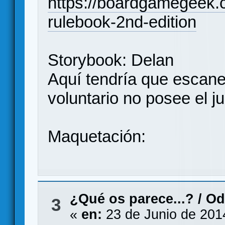
https://boardgamegeek.c
rulebook-2nd-edition
Storybook: Delan
Aquí tendría que escane
voluntario no posee el j
Maquetación:
¿Qué os parece...?
/
Od
3
«
en:
23 de Junio de 201