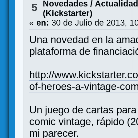
Novedades / Actualida
5
(Kickstarter)
«
en:
30 de Julio de 2013, 1
Una novedad en la amad
plataforma de financiaci
http://www.kickstarter.
of-heroes-a-vintage-co
Un juego de cartas para
comic vintage, rápido (2
mi parecer.