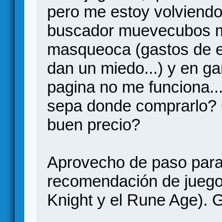
pero me estoy volviendo 
buscador muevecubos me
masqueoca (gastos de e
dan un miedo...) y en g
pagina no me funciona...
sepa donde comprarlo? 
buen precio?
Aprovecho de paso para 
recomendación de juego 
Knight y el Rune Age). G