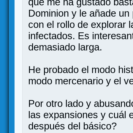
que me ha gustado bast
Dominion y le añade un 
con el rollo de explorar
infectados. Es interesan
demasiado larga.
He probado el modo hist
modo mercenario y el v
Por otro lado y abusand
las expansiones y cuál e
después del básico?