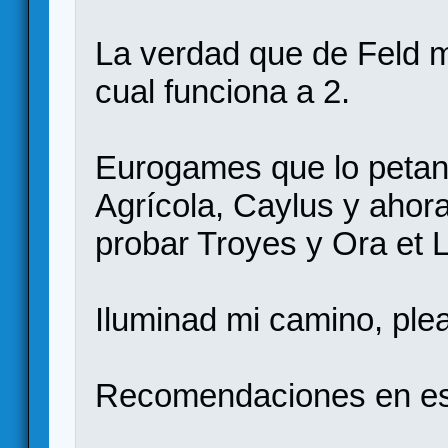
La verdad que de Feld m
cual funciona a 2.
Eurogames que lo petan 
Agrícola, Caylus y ahor
probar Troyes y Ora et 
Iluminad mi camino, plea
Recomendaciones en es