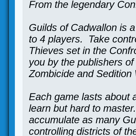
From the legendary Conf
Guilds of Cadwallon is a
to 4 players. Take contr
Thieves set in the Confr
you by the publishers of 
Zombicide and Sedition
Each game lasts about a 
learn but hard to master
accumulate as many Guil
controlling districts of t