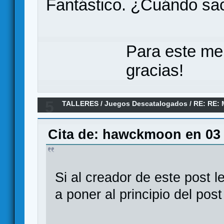
Fantástico. ¿Cuándo sac
Para este me
gracias!
5
TALLERES
/
Juegos Descatalogados
/
RE: RE:
Cita de: hawckmoon en 03 
Si al creador de este post 
a poner al principio del pos