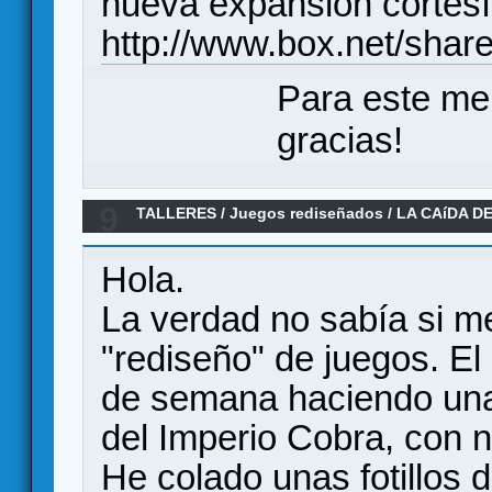
nueva expansión cortes
http://www.box.net/share
Para este me
gracias!
9
TALLERES
/
Juegos rediseñados
/
LA CAíDA D
Hola.
La verdad no sabía si me
"rediseño" de juegos. El
de semana haciendo una
del Imperio Cobra, con 
He colado unas fotillos