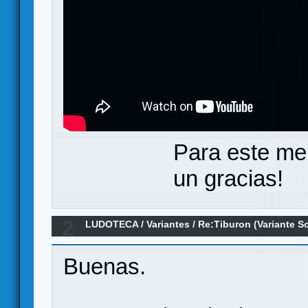
Para este me
un gracias!
2
LUDOTECA
/
Variantes
/
Re:Tiburon (Variante So
Buenas.