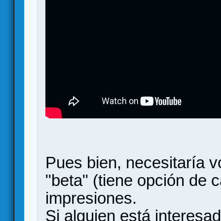
Pues bien, necesitaría v
"beta" (tiene opción de 
impresiones.
Si alguien está interesa