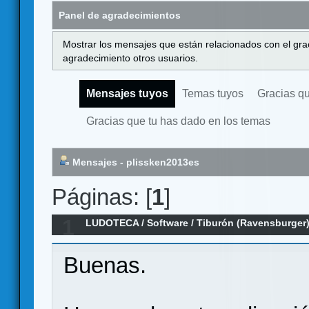
Panel de agradecimientos
Mostrar los mensajes que están relacionados con el gra
agradecimiento otros usuarios.
Mensajes tuyos
Temas tuyos
Gracias q
Gracias que tu has dado en los temas
Mensajes - plissken2013es
Páginas: [
1
]
1
LUDOTECA
/
Software
/
Tiburón (Ravensburger
solitario/cooperativo (acto I)
Buenas.