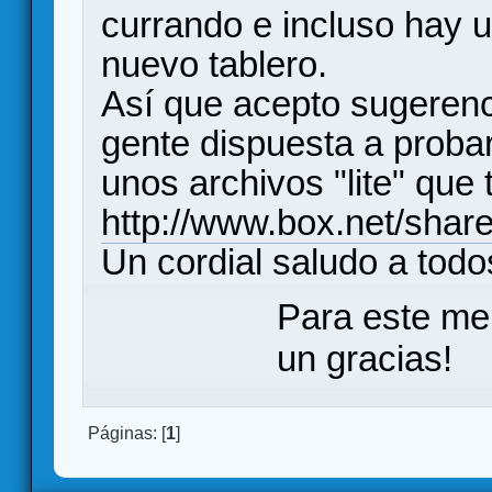
currando e incluso hay u
nuevo tablero.
Así que acepto sugerenci
gente dispuesta a proba
unos archivos "lite" que 
http://www.box.net/shar
Un cordial saludo a todo
Para este me
un gracias!
Páginas: [
1
]