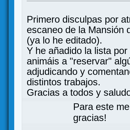
Primero disculpas por at
escaneo de la Mansión d
(ya lo he editado).
Y he añadido la lista po
animáis a "reservar" algú
adjudicando y comentan
distintos trabajos.
Gracias a todos y salud
Para este me
gracias!