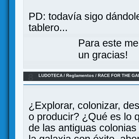
PD: todavía sigo dándole
tablero...
Para este me
un gracias!
8
LUDOTECA
/
Reglamentos
/
RACE FOR THE GAL
¿Explorar, colonizar, des
o producir? ¿Qué es lo 
de las antiguas colonias 
la galaxia con éxito, aho