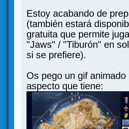
Estoy acabando de prep
(también estará disponi
gratuita que permite juga
"Jaws" / "Tiburón" en so
si se prefiere).
Os pego un gif animado 
aspecto que tiene: