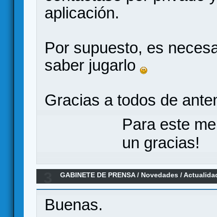
aplicación.
Por supuesto, es necesar
saber jugarlo
Gracias a todos de ant
Para este me
un gracias!
3
GABINETE DE PRENSA
/
Novedades / Actualida
basado en la peli Tiburón por Ravensburger
Buenas.