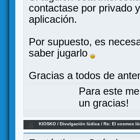
contactase por privado y 
aplicación.
Por supuesto, es necesar
saber jugarlo
Gracias a todos de ant
Para este me
un gracias!
4
KIOSKO
/
Divulgación lúdica
/
Re: El cosmos lú