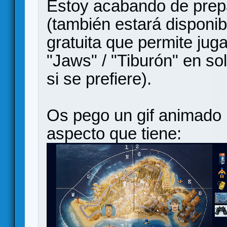
Estoy acabando de prep
(también estará disponi
gratuita que permite juga
"Jaws" / "Tiburón" en so
si se prefiere).
Os pego un gif animado 
aspecto que tiene: