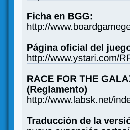
Ficha en BGG:
http://www.boardgameg
Página oficial del jueg
http://www.ystari.com/
RACE FOR THE GALAXY
(Reglamento)
http://www.labsk.net/in
Traducción de la versió