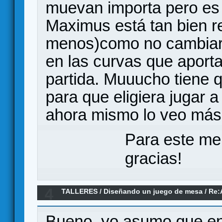
muevan importa pero es 
Maximus está tan bien re
menos)como no cambiar d
en las curvas que aporta
partida. Muuucho tiene 
para que eligiera jugar 
ahora mismo lo veo más
Para este me
gracias!
4
TALLERES
/
Diseñando un juego de mesa
/
Re:
Bueno, yo asumo que en 