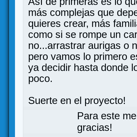
Así de primeras es lo qu
más complejas que depen
quieres crear, más fami
como si se rompe un car
no...arrastrar aurigas o n
pero vamos lo primero es
ya decidir hasta donde l
poco.
Suerte en el proyecto!
Para este me
gracias!