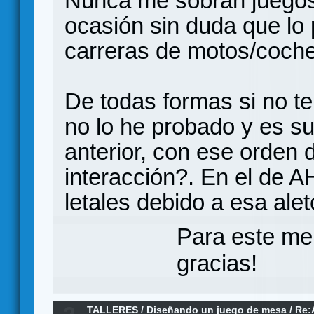
Nunca me sobran juegos
ocasión sin duda que lo 
carreras de motos/coche
De todas formas si no t
no lo he probado y es s
anterior, con ese orden 
interacción?. En el de A
letales debido a esa alet
Para este me
gracias!
TALLERES
/
Diseñando un juego de mesa
/
Re: