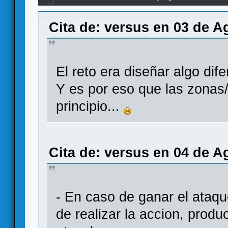
Cita de: versus en 03 de A
El reto era diseñar algo dife
Y es por eso que las zonas/
principio...
Cita de: versus en 04 de A
- En caso de ganar el ataq
de realizar la accion, produ