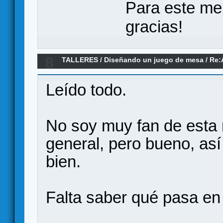
Para este me
gracias!
8
TALLERES
/
Diseñando un juego de mesa
/
Re:
Leído todo.
No soy muy fan de esta 
general, pero bueno, así
bien.
Falta saber qué pasa e