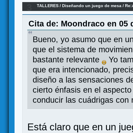
3
TALLERES
/
Diseñando un juego de mesa
/
Re:
Cita de: Moondraco en 05 
Bueno, yo asumo que en un 
que el sistema de movimien
bastante relevante
Yo tamb
que era intencionado, preci
diseño a las sensaciones de
cierto énfasis en el aspec
conducir las cuádrigas con 
Está claro que en un ju