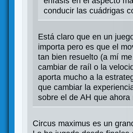
énfasis en el aspecto 
conducir las cuádrigas c
Está claro que en un jueg
importa pero es que el m
tan bien resuelto (a mí m
cambiar de raíl o la velo
aporta mucho a la estrate
que cambiar la experiencia
sobre el de AH que ahora
Circus maximus es un grand