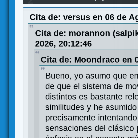
2
Cita de: versus en 06 de A
Cita de: morannon (salp
2026, 20:12:46
Cita de: Moondraco en 0
Bueno, yo asumo que en 
de que el sistema de m
distintos es bastante re
similitudes y he asumido
precisamente intentando 
sensaciones del clásico 