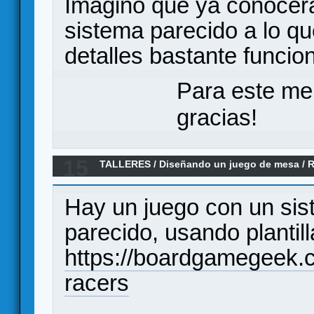
Imagino que ya conocer
sistema parecido a lo qu
detalles bastante funcio
Para este me
gracias!
15
TALLERES
/
Diseñando un juego de mesa
/
R
movement system)
Hay un juego con un si
parecido, usando plantill
https://boardgamegeek
racers