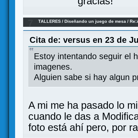
gracias!
7
TALLERES
/
Diseñando un juego de mesa
/
Re:
Cita de: versus en 23 de Ju
Estoy intentando seguir el h
imagenes.
Alguien sabe si hay algun 
A mi me ha pasado lo mi
cuando le das a Modificar
foto está ahí pero, por 