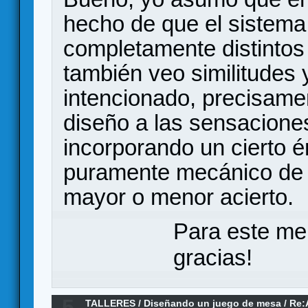
hecho de que el sistem
completamente distintos
también veo similitudes
intencionado, precisame
diseño a las sensaciones
incorporando un cierto é
puramente mecánico de 
mayor o menor acierto.
Para este me
gracias!
5
TALLERES
/
Diseñando un juego de mesa
/
Re: