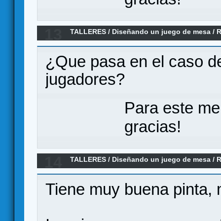
13
TALLERES
/
Diseñando un juego de mesa
/
R
movement system)
¿Que pasa en el caso de
jugadores?
Para este me
gracias!
14
TALLERES
/
Diseñando un juego de mesa
/
R
movement system)
Tiene muy buena pinta, 