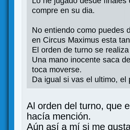
Lo he jugado desde finales
compre en su dia.
No entiendo como puedes de
en Circus Maximus esta tan 
El orden de turno se realiza
Una mano inocente saca de 
toca moverse.
Da igual si vas el ultimo, e
Al orden del turno, que 
hacía mención.
Aún así a mí si me gust