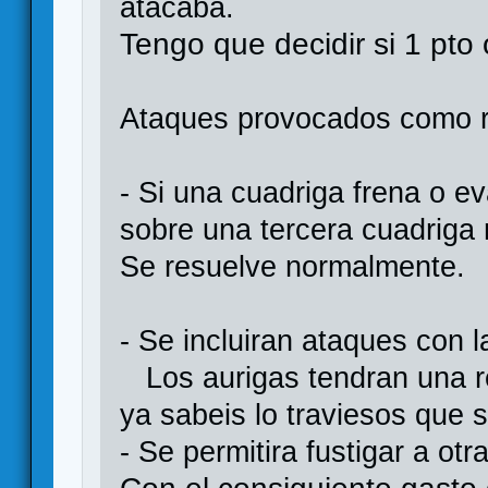
atacaba.
Tengo que decidir si 1 pto
Ataques provocados como r
- Si una cuadriga frena o e
sobre una tercera cuadriga n
Se resuelve normalmente.
- Se incluiran ataques con l
Los aurigas tendran una r
ya sabeis lo traviesos que 
- Se permitira fustigar a otr