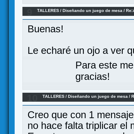
9
TALLERES
/
Diseñando un juego de mesa
/
Re:
Buenas!
Le echaré un ojo a ver 
Para este me
gracias!
10
TALLERES
/
Diseñando un juego de mesa
/
R
movement system)
Creo que con 1 mensaje
no hace falta triplicar el