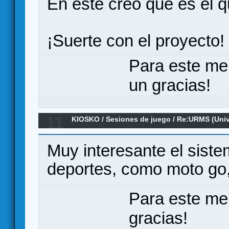
En este creo que es el 
¡Suerte con el proyecto!
Para este me
un gracias!
11
KIOSKO
/
Sesiones de juego
/
Re:URMS (Univ
system)
Muy interesante el siste
deportes, como moto go, 
Para este me
gracias!