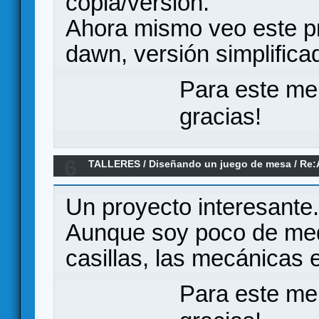
copia/versión.
Ahora mismo veo este p
dawn, versión simplific
Para este me
gracias!
6
TALLERES
/
Diseñando un juego de mesa
/
Re:
Un proyecto interesante.
Aunque soy poco de med
casillas, las mecánicas
Para este me