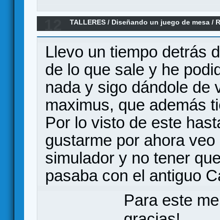
12
TALLERES
/
Diseñando un juego de mesa
/
R
movement system)
Llevo un tiempo detrás 
de lo que sale y he pod
nada y sigo dándole de 
maximus, que además t
Por lo visto de este has
gustarme por ahora veo q
simulador y no tener qu
pasaba con el antiguo C
Para este me
gracias!