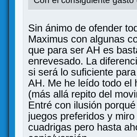
Con el consiguiente gasto
Sin ánimo de ofender tod
Maximus con algunas co
que para ser AH es bast
enrevesado. La diferenc
si será lo suficiente par
AH. Me he leído todo el 
(más allá repito del movi
Entré con ilusión porqu
juegos preferidos y miro
cuadrigas pero hasta ah