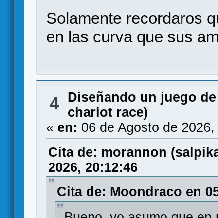
Solamente recordaros qu
en las curva que sus am
Diseñando un juego de
4
chariot race)
«
en:
06 de Agosto de 2026,
Cita de: morannon (salpi
2026, 20:12:46
Cita de: Moondraco en 05
Bueno, yo asumo que en u