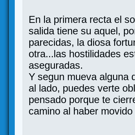
En la primera recta el s
salida tiene su aquel, 
parecidas, la diosa fort
otra...las hostilidades 
aseguradas.
Y segun mueva alguna d
al lado, puedes verte obl
pensado porque te cierr
camino al haber movido 