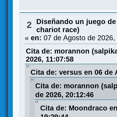
Diseñando un juego de
2
chariot race)
«
en:
07 de Agosto de 2026,
Cita de: morannon (salpi
2026, 11:07:58
Cita de: versus en 06 de
Cita de: morannon (sal
de 2026, 20:12:46
Cita de: Moondraco en