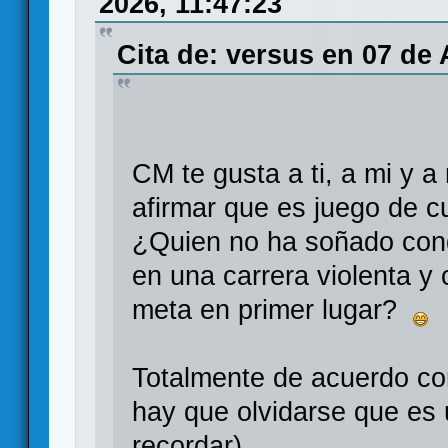
2026, 11:47:23
Cita de: versus en 07 de
CM te gusta a ti, a mi y 
afirmar que es juego de cu
¿Quien no ha soñado con
en una carrera violenta y 
meta en primer lugar?
Totalmente de acuerdo con
hay que olvidarse que es 
recordar).