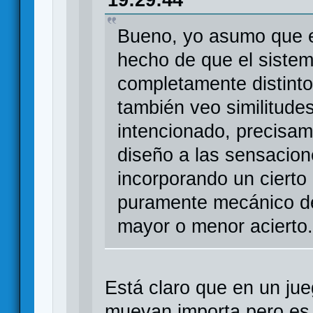
19:29:44
Bueno, yo asumo que e
hecho de que el siste
completamente distinto
también veo similitude
intencionado, precisam
diseño a las sensacion
incorporando un cierto
puramente mecánico de
mayor o menor acierto.
Está claro que en un ju
muevan importa pero es 