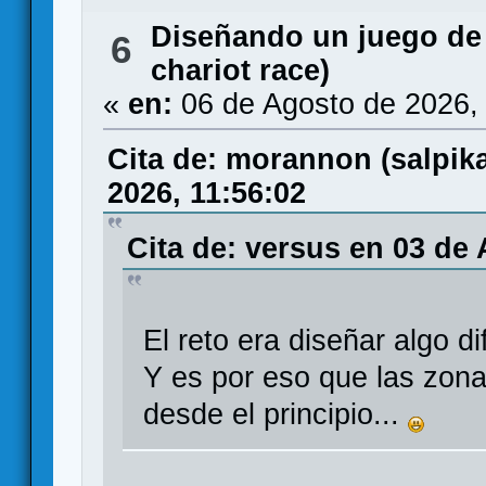
Diseñando un juego de
6
chariot race)
«
en:
06 de Agosto de 2026,
Cita de: morannon (salpi
2026, 11:56:02
Cita de: versus en 03 de
El reto era diseñar algo di
Y es por eso que las zona
desde el principio...