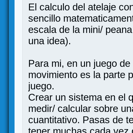
El calculo del atelaje co
sencillo matematicament
escala de la mini/ pean
una idea).
Para mi, en un juego de 
movimiento es la parte p
juego.
Crear un sistema en el q
medir/ calcular sobre un
cuantitativo. Pasas de t
tener muchas cada vez 