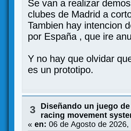
Se van a realizar demos
clubes de Madrid a corto
Tambien hay intencion 
por España , que ire an
Y no hay que olvidar 
es un prototipo.
Diseñando un juego de
3
racing movement syste
«
en:
06 de Agosto de 2026,