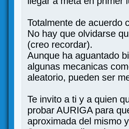
llegar a meta en primer
Totalmente de acuerdo c
No hay que olvidarse qu
(creo recordar).
Aunque ha aguantado bie
algunas mecanicas como
aleatorio, pueden ser m
Te invito a ti y a quien q
probar AURIGA para que
aproximada del mismo y 