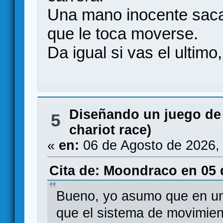
Una mano inocente saca 
que le toca moverse.
Da igual si vas el ultimo
Diseñando un juego de
5
chariot race)
«
en:
06 de Agosto de 2026,
Cita de: Moondraco en 05 
Bueno, yo asumo que en un
que el sistema de movimien