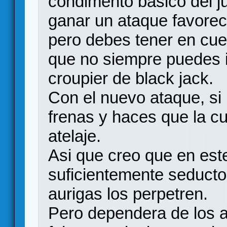
condimento basico del j
ganar un ataque favorec
pero debes tener en cue
que no siempre puedes i
croupier de black jack.
Con el nuevo ataque, si
frenas y haces que la c
atelaje.
Asi que creo que en est
suficientemente seduct
aurigas los perpetren.
Pero dependera de los a