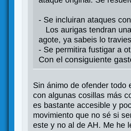
ataque original. Se resue
- Se incluiran ataques con
Los aurigas tendran una 
agote, ya sabeis lo travi
- Se permitira fustigar a o
Con el consiguiente gas
Sin ánimo de ofender todo 
con algunas cosillas más c
es bastante accesible y poc
movimiento que no sé si ser
este y no al de AH. Me he l