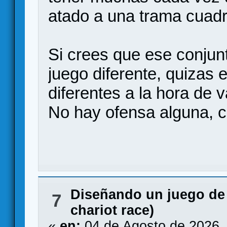
atado a una trama cuad
Si crees que ese conjun
juego diferente, quizas 
diferentes a la hora de v
No hay ofensa alguna, 
Diseñando un juego de
7
chariot race)
«
en:
04 de Agosto de 2026,