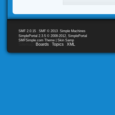
SMF 2.0.15
|
SMF © 2013
,
Simple Machines
SimplePortal 2.3.5 © 2008-2012, SimplePortal
SMFSimple.com Theme | Skin Samp
Sitemap:
Boards
|
Topics
|
XML