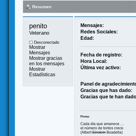
Resumen
penito 
Mensajes:
Redes Sociales:
Veterano
Edad:
Desconectado
Mostrar
Mensajes
Fecha de registro:
Mostrar gracias
Hora Local:
en los mensajes
Última vez activo:
Mostrar
Estadísticas
Panel de agradecimient
Gracias que has dado:
Gracias que te han dado
Firma:
Cada día que amanece.....
el número de tontos crece.
(Albert
Einstein
Boadella)