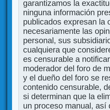
garantizamos la exactitud
ninguna información pr
publicados expresan la o
necesariamente las opin
personal, sus subsidiario
cualquiera que consider
es censurable a notificar
moderador del foro de m
y el dueño del foro se r
contenido censurable, d
si determinan que la eli
un proceso manual, así 