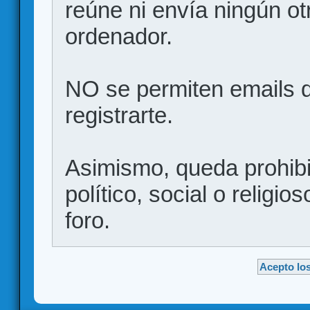
reúne ni envía ningún ot
ordenador.
NO se permiten emails d
registrarte.
Asimismo, queda prohibid
político, social o religio
foro.