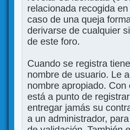
relacionada recogida en 
caso de una queja forma
derivarse de cualquier 
de este foro.
Cuando se registra tiene 
nombre de usuario. Le a
nombre apropiado. Con 
está a punto de registr
entregar jamás su contr
a un administrador, para
de validación. También 