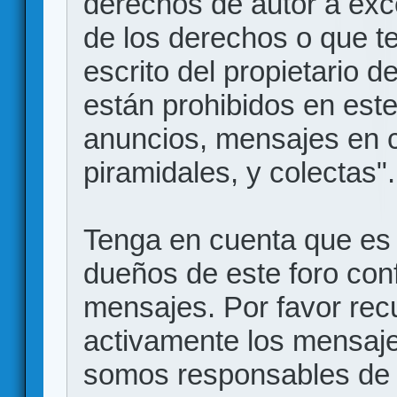
derechos de autor a exce
de los derechos o que t
escrito del propietario d
están prohibidos en este
anuncios, mensajes en
piramidales, y colectas".
Tenga en cuenta que es 
dueños de este foro conf
mensajes. Por favor rec
activamente los mensajes
somos responsables de 