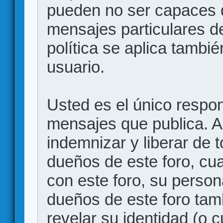
pueden no ser capaces d
mensajes particulares d
política se aplica también
usuario.
Usted es el único respon
mensajes que publica. 
indemnizar y liberar de 
dueños de este foro, cua
con este foro, su person
dueños de este foro tam
revelar su identidad (o 