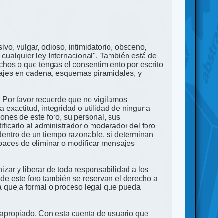
ivo, vulgar, odioso, intimidatorio, obsceno,
 cualquier ley Internacional". También está de
echos o que tengas el consentimiento por escrito
nsajes en cadena, esquemas piramidales, y
. Por favor recuerde que no vigilamos
exactitud, integridad o utilidad de ninguna
ones de este foro, su personal, sus
ficarlo al administrador o moderador del foro
dentro de un tiempo razonable, si determinan
apaces de eliminar o modificar mensajes
zar y liberar de toda responsabilidad a los
 de este foro también se reservan el derecho a
na queja formal o proceso legal que pueda
e apropiado. Con esta cuenta de usuario que