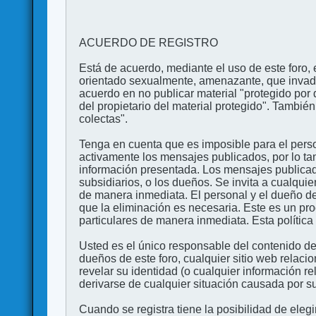
ACUERDO DE REGISTRO
Está de acuerdo, mediante el uso de este foro, e
orientado sexualmente, amenazante, que invada l
acuerdo en no publicar material "protegido por 
del propietario del material protegido". Tambi
colectas".
Tenga en cuenta que es imposible para el perso
activamente los mensajes publicados, por lo ta
información presentada. Los mensajes publicado
subsidiarios, o los dueños. Se invita a cualqui
de manera inmediata. El personal y el dueño de
que la eliminación es necesaria. Este es un pr
particulares de manera inmediata. Esta política 
Usted es el único responsable del contenido de
dueños de este foro, cualquier sitio web relaci
revelar su identidad (o cualquier información 
derivarse de cualquier situación causada por su
Cuando se registra tiene la posibilidad de ele