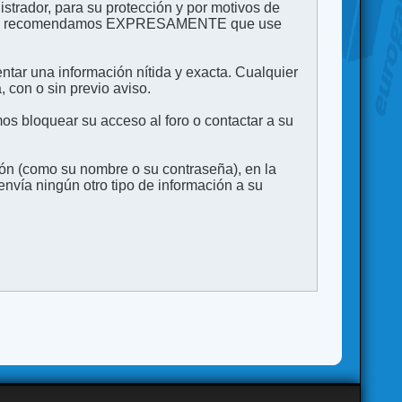
strador, para su protección y por motivos de
to. Le recomendamos EXPRESAMENTE que use
entar una información nítida y exacta. Cualquier
 con o sin previo aviso.
s bloquear su acceso al foro o contactar a su
ión (como su nombre o su contraseña), en la
vía ningún otro tipo de información a su