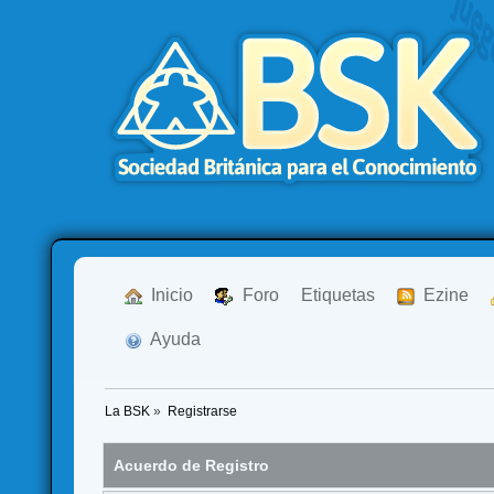
  Inicio
  Foro
Etiquetas
  Ezine
  Ayuda
La BSK
»
Registrarse
Acuerdo de Registro