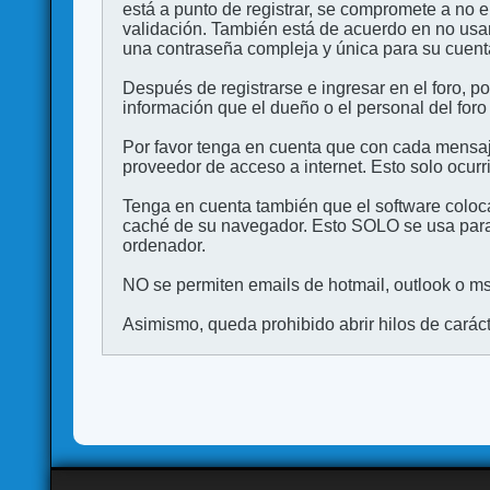
está a punto de registrar, se compromete a no 
validación. También está de acuerdo en no 
una contraseña compleja y única para su cuenta,
Después de registrarse e ingresar en el foro, p
información que el dueño o el personal del foro
Por favor tenga en cuenta que con cada mensaj
proveedor de acceso a internet. Esto solo ocurr
Tenga en cuenta también que el software coloca
caché de su navegador. Esto SOLO se usa para 
ordenador.
NO se permiten emails de hotmail, outlook o msn
Asimismo, queda prohibido abrir hilos de carácter