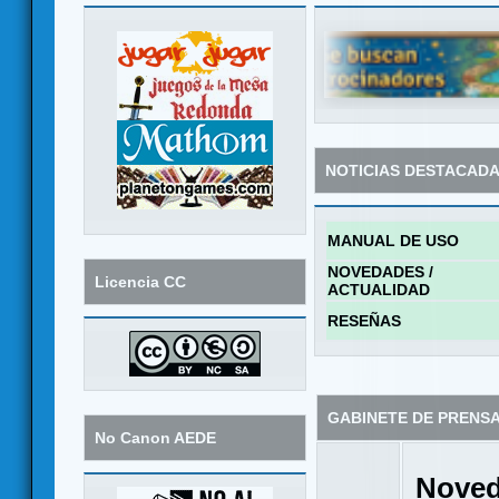
NOTICIAS DESTACAD
MANUAL DE USO
NOVEDADES /
Licencia CC
ACTUALIDAD
RESEÑAS
GABINETE DE PRENS
No Canon AEDE
Noved