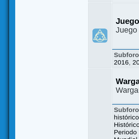
Juego
Juego
Subfor
2016
,
2
Warg
Warga
Subfor
históric
Históric
Periodo 