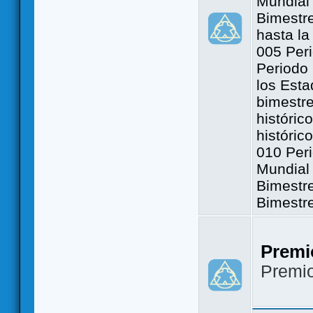
Mundial 
Bimestre
hasta la
005 Peri
Periodo 
los Est
bimestre
históric
históric
010 Peri
Mundial 
Bimestr
Bimestr
Premi
Premi