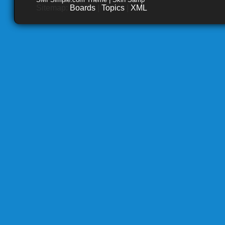
Sitemap:
Boards
|
Topics
|
XML