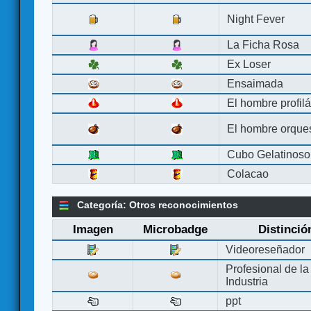
Night Fever
La Ficha Rosa
Ex Loser
Ensaimada
El hombre profilá
El hombre orque
Cubo Gelatinoso
Colacao
Categoría: Otros reconocimientos
Imagen
Microbadge
Distinció
Videoreseñador
Profesional de la
Industria
ppt