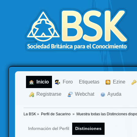
  Inicio
  Foro
Etiquetas
  Ezine
  Registrarse
  Webchat
  Ayuda
La BSK
»
Perfil de Sacarino 
»
Muestra todas las Distinciones disp
Información del Perfil
Distinciones