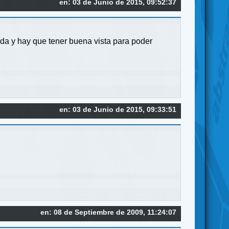
en: 03 de Junio de 2015, 09:52:37
ada y hay que tener buena vista para poder
en: 03 de Junio de 2015, 09:33:51
en: 08 de Septiembre de 2009, 11:24:07