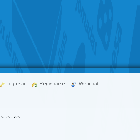
  Ingresar
  Registrarse
  Webchat
sajes tuyos