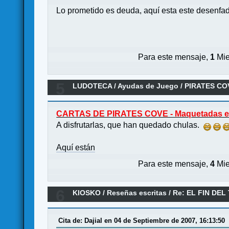
Lo prometido es deuda, aquí esta este desenf
Para este mensaje,
1
Mie
5
LUDOTECA
/
Ayudas de Juego
/
PIRATES CO
CARTAS DE PIRATES COVE - Maquetadas e
A disfrutarlas, que han quedado chulas.
Aquí están
Para este mensaje,
4
Mie
6
KIOSKO
/
Reseñas escritas
/
Re: EL FIN DE
Cita de: Dajial en 04 de Septiembre de 2007, 16:13:50