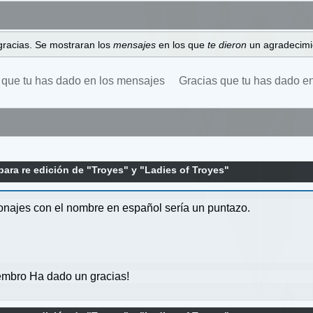
gracias. Se mostraran los
mensajes
en los que
te dieron
un agradecimi
 que tu has dado en los mensajes
Gracias que tu has dado e
ara re edición de "Troyes" y "Ladies of Troyes"
onajes con el nombre en español sería un puntazo.
mbro Ha dado un gracias!