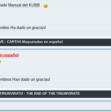
adado
Manual del KUBB
.
mbro Ha dado un gracias!
VE - CARTAS Maquetadas en español
n español
mbros Han dado un gracias!
L TRIUNVIRATO - THE END OF THE TRIUMVIRATE