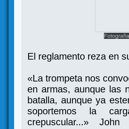
Fotografí
El reglamento reza en su
«La trompeta nos convo
en armas, aunque las n
batalla, aunque ya est
soportemos la car
crepuscular...» Joh