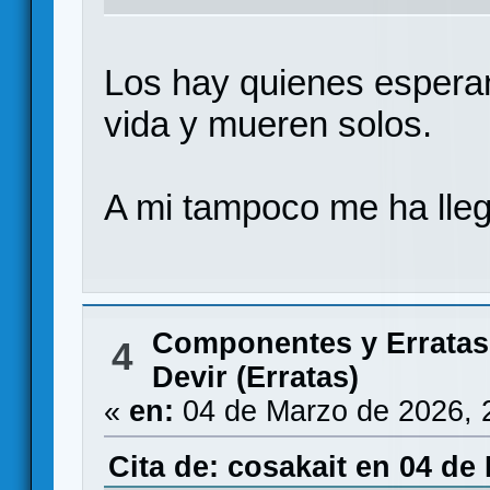
Los hay quienes esperan
vida y mueren solos.
A mi tampoco me ha ll
Componentes y Erratas
4
Devir (Erratas)
«
en:
04 de Marzo de 2026, 
Cita de: cosakait en 04 de