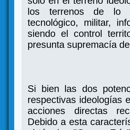
sólo en el terreno ideol
los terrenos de lo po
tecnológico, militar, in
siendo el control territ
presunta supremacía de
Si bien las dos poten
respectivas ideologías 
acciones directas rec
Debido a esta caracterís