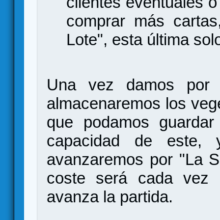
clientes eventuales 
comprar más cartas,
Lote", esta última sol
Una vez damos por fin
almacenaremos los veget
que podamos guardar 
capacidad de este, 
avanzaremos por "La S
coste será cada vez
avanza la partida.