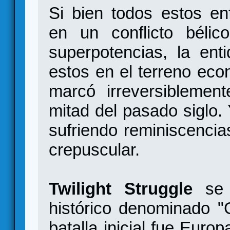
Si bien todos estos enf
en un conflicto bélic
superpotencias, la en
estos en el terreno econó
marcó irreversiblemen
mitad del pasado siglo.
sufriendo reminiscencia
crepuscular.
Twilight Struggle
se 
histórico denominado 
batalla inicial fue Europ