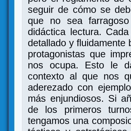
seguir de cómo se deb
que no sea farragoso 
didáctica lectura. Cad
detallado y fluidamente 
protagonistas que impr
nos ocupa. Esto le d
contexto al que nos qu
aderezado con ejemplo
más enjundiosos. Si a
de los primeros turn
tengamos una composici