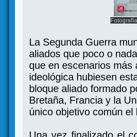
Fotografí
La Segunda Guerra mund
aliados que poco o nad
que en escenarios más 
ideológica hubiesen est
bloque aliado formado p
Bretaña, Francia y la U
único objetivo común el 
Una vez finalizado el co