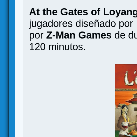
At the Gates of Loyan
jugadores diseñado po
por
Z-Man Games
de du
120 minutos.