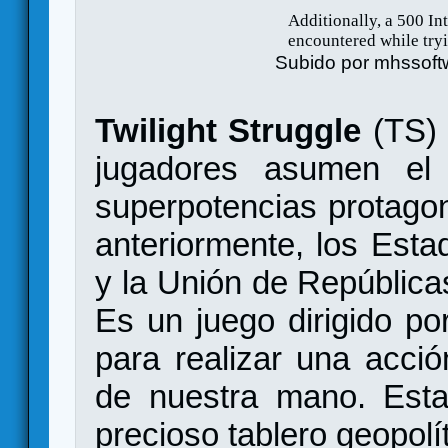
Subido por
mhssoft
Twilight Struggle
(TS) 
jugadores asumen el
superpotencias protagon
anteriormente, los Est
y la Unión de República
Es un juego dirigido po
para realizar una acció
de nuestra mano. Esta
precioso tablero geopol