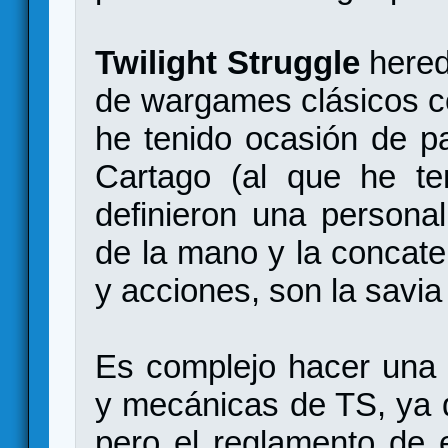
Twilight Struggle
hered
de wargames clásicos c
he tenido ocasión de p
Cartago (al que he ten
definieron una personal
de la mano y la concate
y acciones, son la savia
Es complejo hacer una 
y mecánicas de TS, ya q
pero el reglamento de 