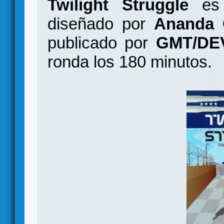
Twilight Struggle
es 
diseñado por
Ananda G
publicado por
GMT/DE
ronda los 180 minutos.