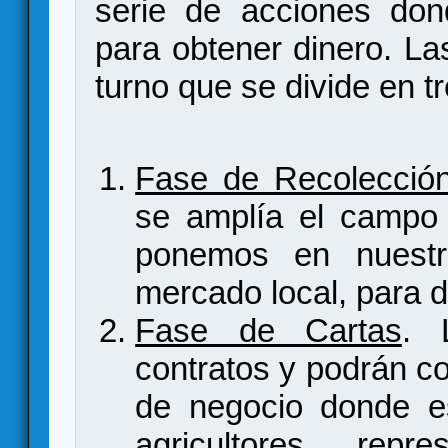
serie de acciones don
para obtener dinero. La
turno que se divide en t
Fase de Recolecció
se amplía el campo d
ponemos en nuestr
mercado local, para d
Fase de Cartas
. 
contratos y podrán co
de negocio donde es
agricultores, rep