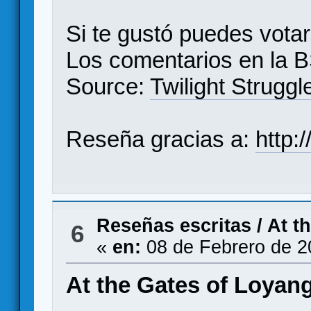
Si te gustó puedes vota
Los comentarios en la
B
Source:
Twilight Struggl
Reseña gracias a:
http:
Reseñas escritas
/
At t
6
«
en:
08 de Febrero de 2
At the Gates of Loyang