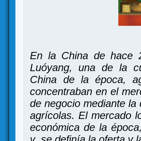
En la China de hace 2
Luóyang, una de la cu
China de la época, ag
concentraban en el mer
de negocio mediante la 
agrícolas. El mercado lo
económica de la época,
y se definía la oferta 