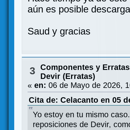
aún es posible descarga
Saud y gracias
Componentes y Erratas
3
Devir (Erratas)
«
en:
06 de Mayo de 2026, 1
Cita de: Celacanto en 05 d
Yo estoy en tu mismo caso.
reposiciones de Devir, como