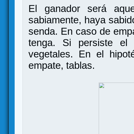
El ganador será aqu
sabiamente, haya sabido 
senda. En caso de empa
tenga. Si persiste e
vegetales. En el hipo
empate, tablas.