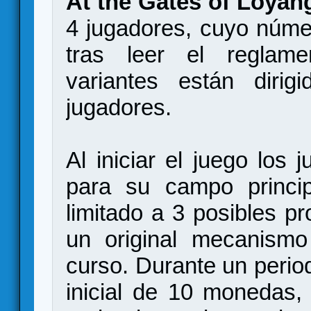
At the Gates of Loyan
4 jugadores, cuyo núme
tras leer el reglam
variantes están diri
jugadores.
Al iniciar el juego los 
para su campo princip
limitado a 3 posibles p
un original mecanismo
curso. Durante un period
inicial de 10 monedas,