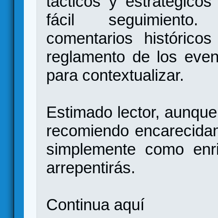
tácticos y estratégico
fácil seguimiento
comentarios histórico
reglamento de los even
para contextualizar.
Estimado lector, aunque
recomiendo encarecida
simplemente como enri
arrepentirás.
Continua
aquí