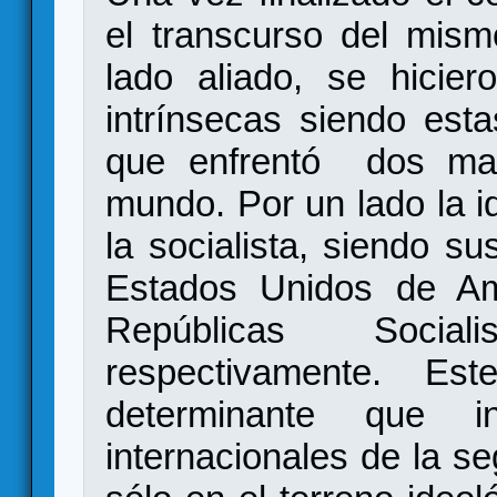
el transcurso del mism
lado aliado, se hicier
intrínsecas siendo est
que enfrentó dos man
mundo. Por un lado la ide
la socialista, siendo s
Estados Unidos de Am
Repúblicas Socia
respectivamente. Es
determinante que i
internacionales de la s