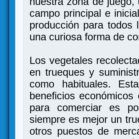
nuestra zona de juego,
campo principal e inici
producción para todos 
una curiosa forma de co
Los vegetales recolect
en trueques y suministr
como habituales. Est
beneficios económicos 
para comerciar es poc
siempre es mejor un tru
otros puestos de merc