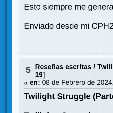
Esto siempre me gener
Enviado desde mi CPH2
Reseñas escritas
/
Twil
5
19]
«
en:
08 de Febrero de 2024
Twilight Struggle (Part