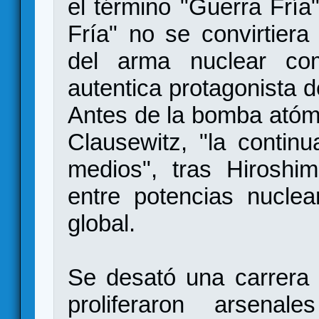
el término "Guerra Fría
Fría" no se convirtiera 
del arma nuclear com
autentica protagonista de
Antes de la bomba atómi
Clausewitz, "la continu
medios", tras Hiroshim
entre potencias nuclea
global.
Se desató una carrera 
proliferaron arsena