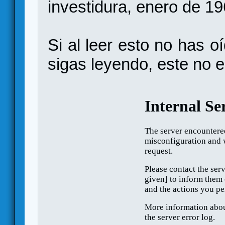
investidura, enero de 1
Si al leer esto no has o
sigas leyendo, este no e