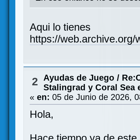
Aqui lo tienes
https://web.archive.org
Ayudas de Juego
/
Re:C
2
Stalingrad y Coral S
«
en:
05 de Junio de 2026, 
Hola,
Hace tiempo ya de este 