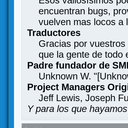
Esos valiosísimos p
encuentran bugs, pro
vuelven mas locos a l
Traductores
Gracias por vuestros
que la gente de todo
Padre fundador de SM
Unknown W. "[Unknow
Project Managers Orig
Jeff Lewis, Joseph F
Y para los que hayamos 