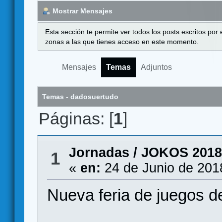
Mostrar Mensajes
Esta sección te permite ver todos los posts escritos por
zonas a las que tienes acceso en este momento.
Mensajes
Temas
Adjuntos
Temas - dadosuertudo
Páginas: [
1
]
Jornadas
/
JOKOS 2018 
1
«
en:
24 de Junio de 201
Nueva feria de juegos d