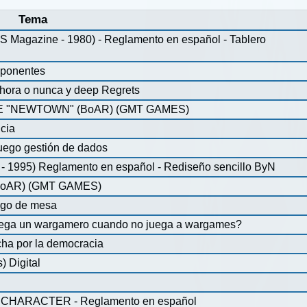
Tema
agazine - 1980) - Reglamento en español - Tablero
mponentes
ahora o nunca y deep Regrets
 "NEWTOWN" (BoAR) (GMT GAMES)
icia
uego gestión de dados
 1995) Reglamento en español - Rediseño sencillo ByN
oAR) (GMT GAMES)
ego de mesa
juega un wargamero cuando no juega a wargames?
ha por la democracia
 Digital
CHARACTER - Reglamento en español