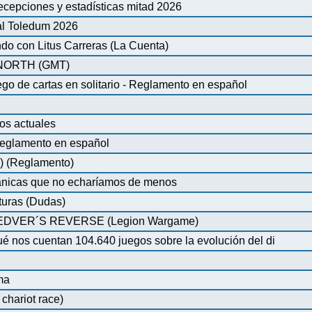
ecepciones y estadísticas mitad 2026
al Toledum 2026
do con Litus Carreras (La Cuenta)
ORTH (GMT)
de cartas en solitario - Reglamento en español
os actuales
glamento en español
) (Reglamento)
nicas que no echaríamos de menos
turas (Dudas)
VER´S REVERSE (Legion Wargame)
é nos cuentan 104.640 juegos sobre la evolución del di
ma
chariot race)