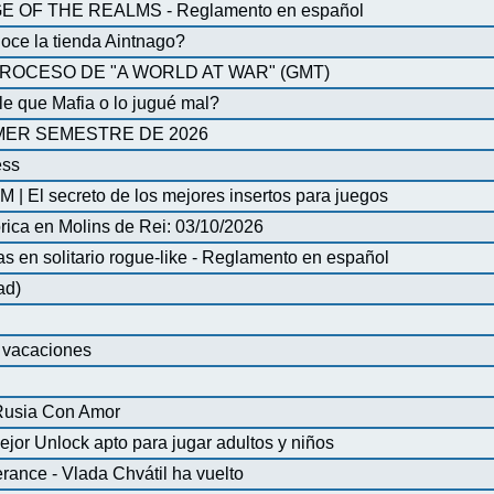
OF THE REALMS - Reglamento en español
oce la tienda Aintnago?
ROCESO DE "A WORLD AT WAR" (GMT)
 que Mafia o lo jugué mal?
MER SEMESTRE DE 2026
ess
| El secreto de los mejores insertos para juegos
órica en Molins de Rei: 03/10/2026
en solitario rogue-like - Reglamento en español
ad)
e vacaciones
 Rusia Con Amor
ejor Unlock apto para jugar adultos y niños
ance - Vlada Chvátil ha vuelto