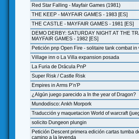
Red Star Falling - Mayfair Games (1981)
THE KEEP - MAYFAIR GAMES - 1983 [ES]
THE CASTLE - MAYFAIR GAMES - 1981 [ES]
DEMO DERBY: SATURDAY NIGHT AT THE TR
MAYFAIR GAMES - 1982 [ES]
Petición pnp Open Fire - solitaire tank combat i
Village inn o La Villa expansion posada
La Furia de Drácula PnP
Super Risk / Castle Risk
Empires in Arms P'n'P
¿Algún juego parecido a In the year of Dragon?
Mundodisco: Ankh Morpork
Traducción y maquetacion World of warcraft (jue
solicito Dungeon plungin
Petición Descent primera edición cartas tumba de
camino a la leyenda