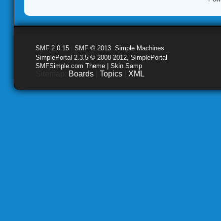
SMF 2.0.15
|
SMF © 2013
,
Simple Machines
SimplePortal 2.3.5 © 2008-2012, SimplePortal
SMFSimple.com Theme | Skin Samp
Sitemap:
Boards
|
Topics
|
XML