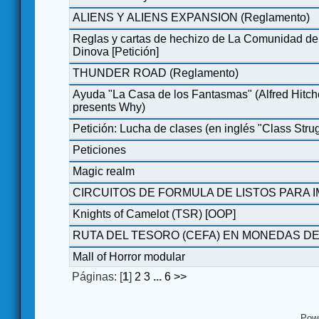
ALIENS Y ALIENS EXPANSION (Reglamento)
Reglas y cartas de hechizo de La Comunidad del
Dinova [Petición]
THUNDER ROAD (Reglamento)
Ayuda "La Casa de los Fantasmas" (Alfred Hitch
presents Why)
Petición: Lucha de clases (en inglés "Class Stru
Peticiones
Magic realm
CIRCUITOS DE FORMULA DE LISTOS PARA I
Knights of Camelot (TSR) [OOP]
RUTA DEL TESORO (CEFA) EN MONEDAS DE
Mall of Horror modular
Páginas: [
1
]
2
3
...
6
>>
Pow