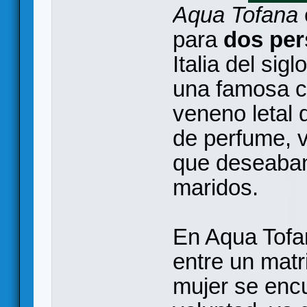
Aqua Tofana
para
dos pe
Italia del sig
una famosa c
veneno letal
de perfume, 
que deseaba
maridos.
En Aqua Tofa
entre un matr
mujer se enc