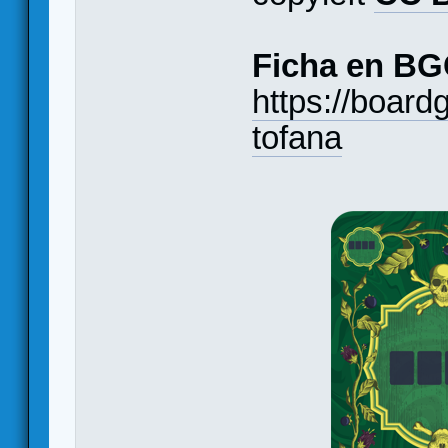
Ficha en BG
https://boa
tofana