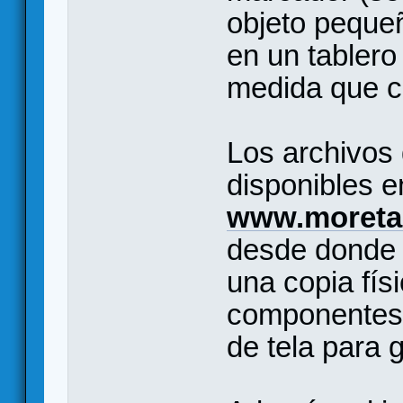
objeto pequeñ
en un tabler
medida que co
Los archivos
disponibles e
www.moreta
desde donde 
una copia fís
componentes e
de tela para 