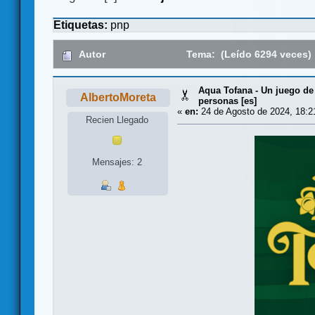
Etiquetas:
pnp
Autor
Tema: (Leído 6294 veces)
Aqua Tofana - Un juego de
AlbertoMoreta
personas [es]
«
en:
24 de Agosto de 2024, 18:2
Recien Llegado
Mensajes: 2