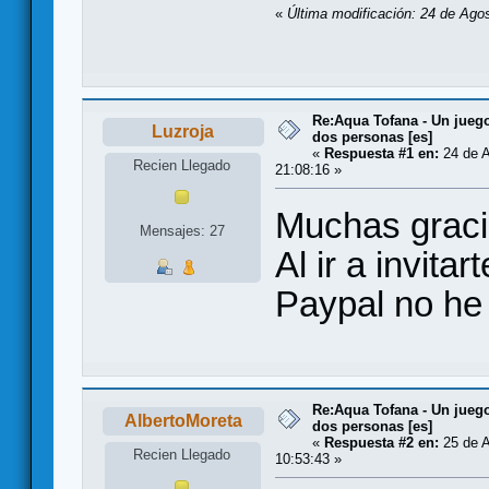
«
Última modificación: 24 de Ago
Re:Aqua Tofana - Un juego
Luzroja
dos personas [es]
«
Respuesta #1 en:
24 de A
Recien Llegado
21:08:16 »
Muchas graci
Mensajes: 27
Al ir a invita
Paypal no he 
Re:Aqua Tofana - Un juego
AlbertoMoreta
dos personas [es]
«
Respuesta #2 en:
25 de A
Recien Llegado
10:53:43 »