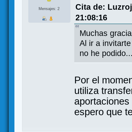
Cita de: Luzro
Mensajes: 2
21:08:16
Muchas gracias
Al ir a invitar
no he podido..
Por el moment
utiliza trans
aportaciones 
espero que te