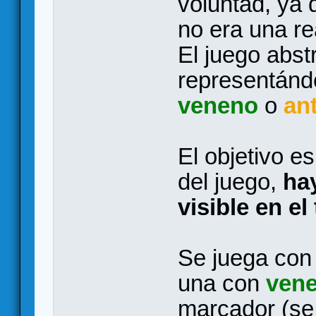
voluntad, ya 
no era una r
El juego abst
representándo
veneno
o
an
El objetivo es
del juego,
hay
visible en el
Se juega con 
una con
ven
marcador (se 