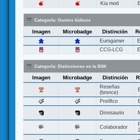
Kia mod
E
Categoría: Gustos lúdicos
Imagen
Microbadge
Distinción
R
Eurogamer
E
CCG-LCG
E
Categoría: Distinciones en la BSK
Imagen
Microbadge
Distinción
R
Reseñas
(bronce)
Prolífico
Dinosaurio
Colaborador