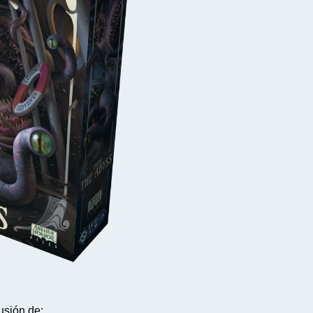
usión de: