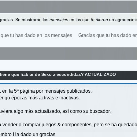
gracias. Se mostraran los
mensajes
en los que
te dieron
un agradecimi
 que tu has dado en los mensajes
Gracias que tu has dado e
 tiene que hablar de Sexo a escondidas? ACTUALIZADO
. en la 5ª página por mensajes publicados.
tengo épocas más activas e inactivas.
tuviera algo más actualizado, así como su buscador.
ara vender o comprar juegos & componentes, pero se ha quedado
mbro Ha dado un gracias!