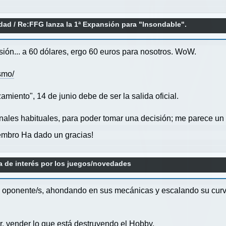
idad
/
Re:FFG lanza la 1ª Expansión para "Insondable".
ón... a 60 dólares, ergo 60 euros para nosotros. WoW.
smo/
miento", 14 de junio debe de ser la salida oficial.
ales habituales, para poder tomar una decisión; me parece un di
mbro Ha dado un gracias!
a de interés por los juegos/novedades
oponente/s, ahondando en sus mecánicas y escalando su curv
, vender lo que está destruyendo el Hobby.