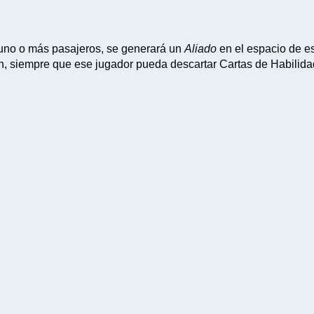
 uno o más pasajeros, se generará un
Aliado
en el espacio de e
n, siempre que ese jugador pueda descartar Cartas de Habilidad 