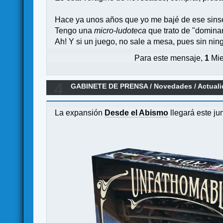
Hace ya unos años que yo me bajé de ese sins
Tengo una
micro-ludoteca
que trato de "dominar
Ah! Y si un juego, no sale a mesa, pues sin nin
Para este mensaje,
1
Mie
4
GABINETE DE PRENSA
/
Novedades / Actual
La expansión
Desde el Abismo
llegará este ju