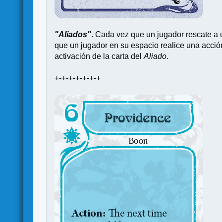
"Aliados"
. Cada vez que un jugador rescate a
que un jugador en su espacio realice una acció
activación de la carta del
Aliado
.
+-+-+-+-+-+-+