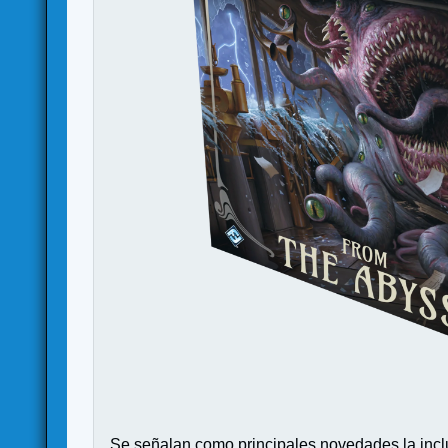
Se señalan como principales novedades la incl