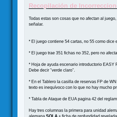
Recopilación de Incorreccio
Todas estas son cosas que no afectan al juego, 
señalar.
* El juego contiene 54 cartas, no 55 como dice 
* El juego trae 351 fichas no 352, pero no afec
* Hoja de ayuda escenario introductorio EASY FO
Debe decir "verde claro".
* En el Tablero la casilla de reservas FP de WN
texto es inequívoco con lo que no hay mucho p
* Tabla de Ataque de EUA pagina 42 del regla
Hay tres columnas la primera para unidad ale
alemana
SOLA
+ ficha de profundidad revelada