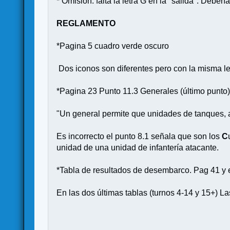
* Omisión: falta la letra G en la "salida". Debe
REGLAMENTO
*Pagina 5 cuadro verde oscuro
Dos iconos son diferentes pero con la misma leye
*Pagina 23 Punto 11.3 Generales (último punto
"Un general permite que unidades de tanques, 
Es incorrecto el punto 8.1 señala que son los
C
unidad de una unidad de infantería atacante.
*Tabla de resultados de desembarco. Pag 41 y 
En las dos últimas tablas (turnos 4-14 y 15+) La