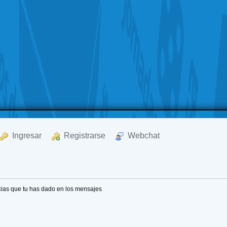
  Ingresar
  Registrarse
  Webchat
ias que tu has dado en los mensajes