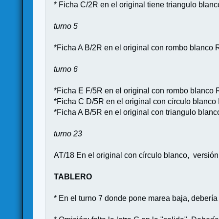
* Ficha C/2R en el original tiene triangulo b
turno 5
*Ficha A B/2R en el original con rombo blan
turno 6
*Ficha E F/5R en el original con rombo blan
*Ficha C D/5R en el original con círculo bla
*Ficha A B/5R en el original con triangulo bl
turno 23
AT/18 En el original con círculo blanco, versi
TABLERO
* En el turno 7 donde pone marea baja, deberí