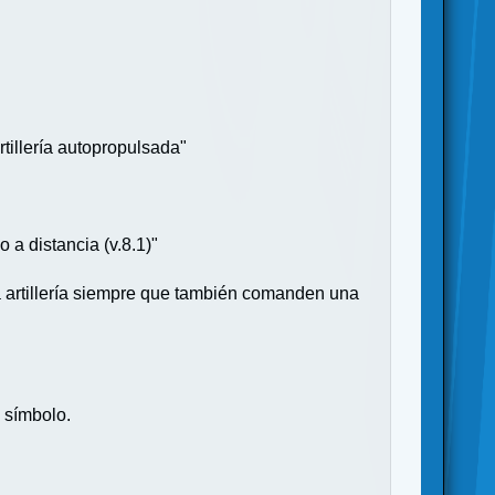
rtillería autopropulsada"
a distancia (v.8.1)"
la artillería siempre que también comanden una
u símbolo.