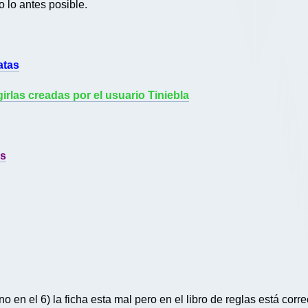
o lo antes posible.
atas
irlas creadas por el usuario Tiniebla
as
no en el 6) la ficha esta mal pero en el libro de reglas está c