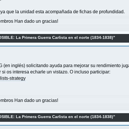
ya que la unidad esta acompañada de fichas de profundidad.
mbros Han dado un gracias!
BLE: La Primera Guerra Carlista en el norte (1834-1838)"
G (en inglés) solicitando ayuda para mejorar su rendimiento jug
i os interesa echarle un vistazo. O incluso participar:
ists-strategy
mbros Han dado un gracias!
BLE: La Primera Guerra Carlista en el norte (1834-1838)"