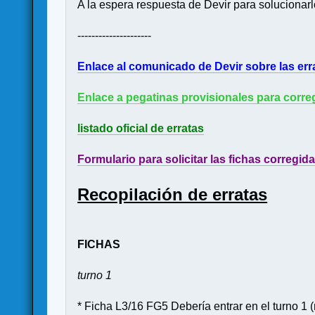
A la espera respuesta de Devir para solucionarl
---------------------
Enlace al comunicado de Devir sobre las err
Enlace a pegatinas provisionales para correg
listado oficial de erratas
Formulario para solicitar las fichas corregid
Recopilación de erratas
FICHAS
turno 1
* Ficha L3/16 FG5 Debería entrar en el turno 1 (