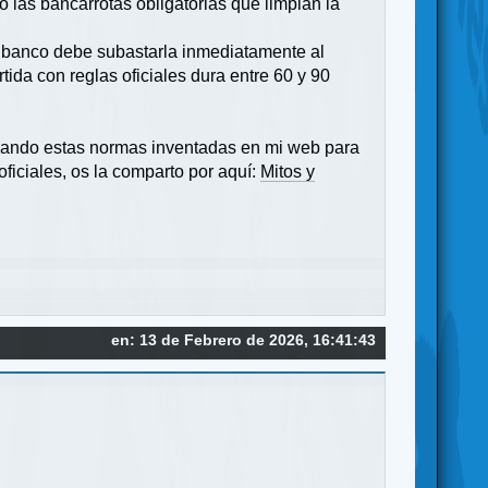
do las bancarrotas obligatorias que limpian la
el banco debe subastarla inmediatamente al
tida con reglas oficiales dura entre 60 y 90
ficando estas normas inventadas en mi web para
oficiales, os la comparto por aquí:
Mitos y
en: 13 de Febrero de 2026, 16:41:43