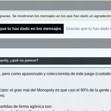
gracias. Se mostraran los
mensajes
en los que
has dado
un agradecimi
que tu has dado en los mensajes
Gracias que tu has dado 
poly, ¿qué os parece?
o, pero como apasionado y coleccionista de este juego (custod
cipio: el gran mal del Monopoly es que casi el 90% de la gente
ro.
artidas de forma agónica son: