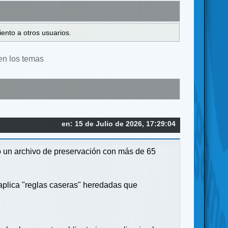
ento a otros usuarios.
en los temas
en: 15 de Julio de 2026, 17:29:04
io un archivo de preservación con más de 65
 aplica "reglas caseras" heredadas que