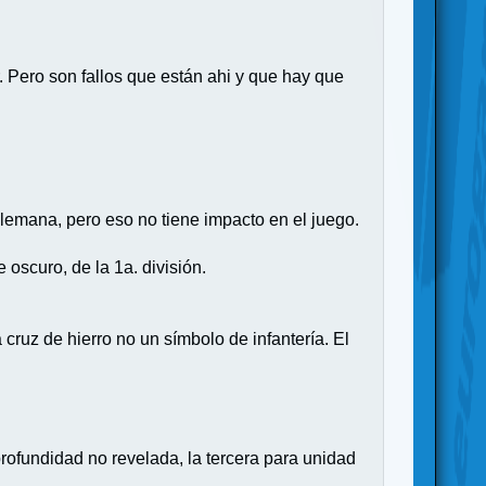
. Pero son fallos que están ahi y que hay que
alemana, pero eso no tiene impacto en el juego.
oscuro, de la 1a. división.
cruz de hierro no un símbolo de infantería. El
profundidad no revelada, la tercera para unidad