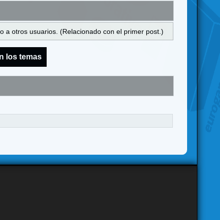
 a otros usuarios. (Relacionado con el primer post.)
n los temas