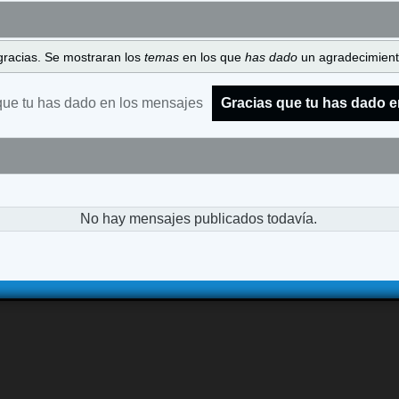
gracias. Se mostraran los
temas
en los que
has dado
un agradecimiento
que tu has dado en los mensajes
Gracias que tu has dado e
No hay mensajes publicados todavía.