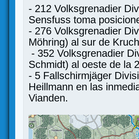
- 212 Volksgrenadier Di
Sensfuss toma posiciones
- 276 Volksgrenadier Div
Möhring) al sur de Kruch
- 352 Volksgrenadier Div
Schmidt) al oeste de la 
- 5 Fallschirmjäger Divi
Heillmann en las inmedia
Vianden.