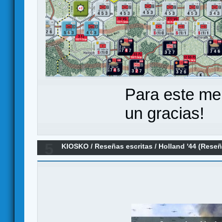
Para este me
un gracias!
5
KIOSKO
/
Reseñas escritas
/
Holland '44 (Reseñ