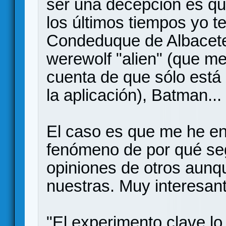
ser una decepción es qu
los últimos tiempos yo te
Condeduque de Albacete, 
werewolf "alien" (que me
cuenta de que sólo está 
la aplicación), Batman... 
El caso es que me he en
fenómeno de por qué se
opiniones de otros aunq
nuestras. Muy interesant
"El experimento clave lo