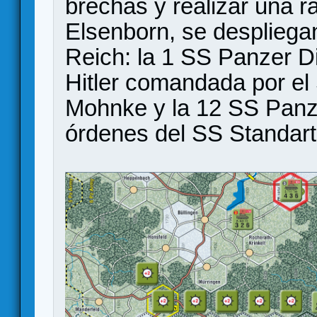
brechas y realizar una r
Elsenborn, se despliegan
Reich: la 1 SS Panzer D
Hitler comandada por el
Mohnke y la 12 SS Panze
órdenes del SS Standar