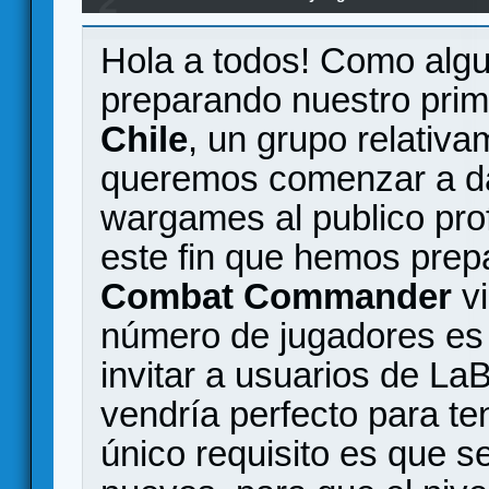
2
via Vassal.
Hola a todos! Como alg
preparando nuestro prim
Chile
, un grupo relativ
queremos comenzar a da
wargames al publico pr
este fin que hemos prep
Combat Commander
vi
número de jugadores es
invitar a usuarios de LaB
vendría perfecto para te
único requisito es que s