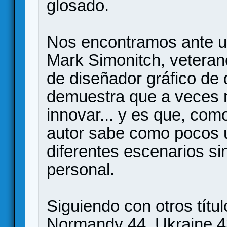
glosado.
Nos encontramos ante un
Mark Simonitch, vetera
de diseñador gráfico de 
demuestra que a veces n
innovar... y es que, co
autor sabe como pocos ut
diferentes escenarios si
personal.
Siguiendo con otros títu
Normandy 44, Ukraine 43