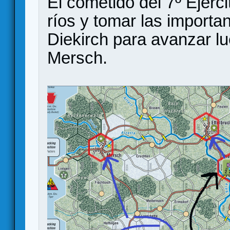
El cometido del 7º Ejérc
ríos y tomar las import
Diekirch para avanzar lu
Mersch.