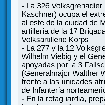
- La 326 Volksgrenadier 
Kaschner) ocupa el extre
al este de la ciudad de
artillería de la 17 Briga
Volksartillerie Korps.
- La 277 y la 12 Volksgr
Wilhelm Viebig y el Gen
apoyadas por la 3 Fallsc
(Generalmajor Walther 
frente a las unidades at
de Infantería norteameri
- En la retaguardia, pre