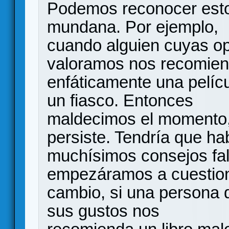
Podemos reconocer esto
mundana. Por ejemplo,
cuando alguien cuyas op
valoramos nos recomie
enfáticamente una pelícu
un fiasco. Entonces
maldecimos el momento, 
persiste. Tendría que ha
muchísimos consejos fal
empezáramos a cuestion
cambio, si una persona
sus gustos nos