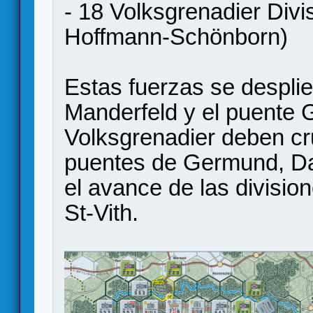
- 18 Volksgrenadier Divi
Hoffmann-Schönborn)
Estas fuerzas se desplie
Manderfeld y el puente 
Volksgrenadier deben cru
puentes de Germund, Da
el avance de las divisio
St-Vith.