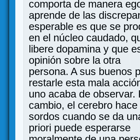
comporta de manera ego
aprende de las discrepan
esperable es que se pro
en el núcleo caudado, q
libere dopamina y que es
opinión sobre la otra
persona. A sus buenos 
restarle esta mala acció
uno acaba de observar. 
cambio, el cerebro hace
sordos cuando se da una
priori puede esperarse
moralmente de una perso