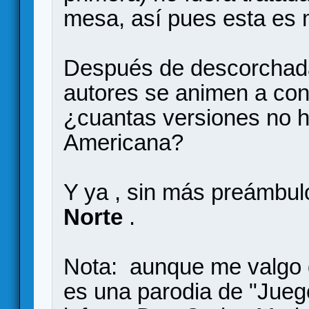
mesa, así pues esta es 
Después de descorchada
autores se animen a cont
¿cuantas versiones no h
Americana?
Y ya , sin más preámbul
Norte
.
Nota: aunque me valgo d
es una parodia de "Juego