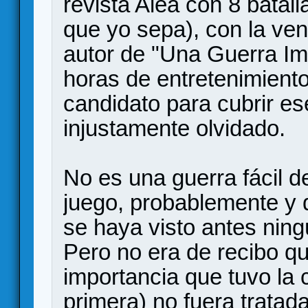
revista Alea con 8 batal
que yo sepa), con la ve
autor de "Una Guerra Im
horas de entretenimient
candidato para cubrir e
injustamente olvidado.
No es una guerra fácil d
juego, probablemente y 
se haya visto antes ning
Pero no era de recibo qu
importancia que tuvo la c
primera) no fuera tratad