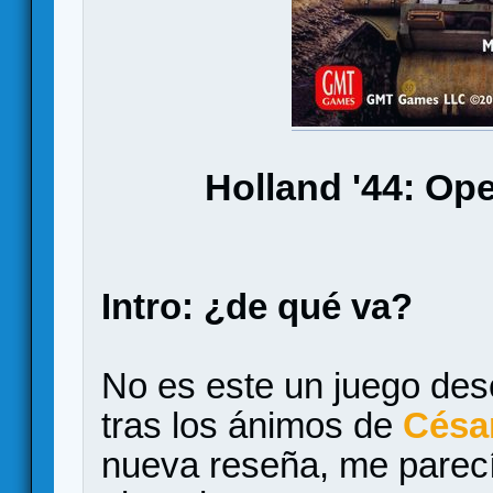
Holland '44: Op
Intro: ¿de qué va?
No es este un juego des
tras los ánimos de
Césa
nueva reseña, me parecí