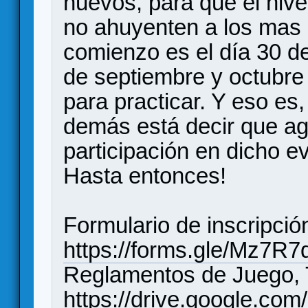
nuevos, para que el niv
no ahuyenten a los mas 
comienzo es el día 30 d
de septiembre y octubre
para practicar. Y eso es
demás está decir que a
participación en dicho e
Hasta entonces!
Formulario de inscripció
https://forms.gle/Mz7
Reglamentos de Juego, T
https://drive.google.c