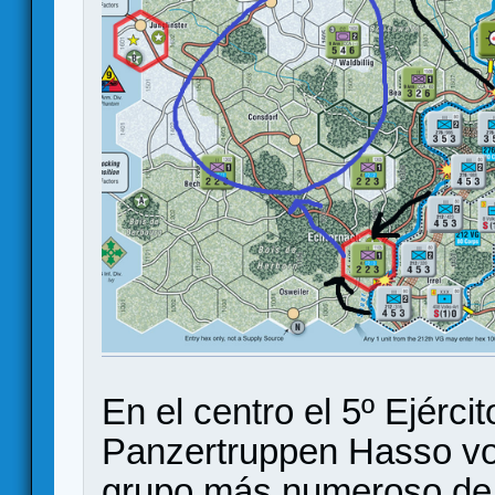
En el centro el 5º Ejérci
Panzertruppen Hasso von
grupo más numeroso de u