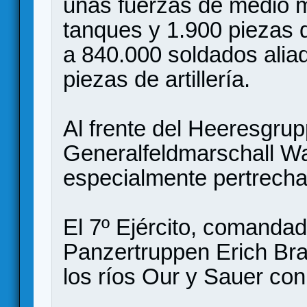
unas fuerzas de medio m
tanques y 1.900 piezas d
a 840.000 soldados alia
piezas de artillería.
Al frente del Heeresgrup
Generalfeldmarschall Wal
especialmente pertrecha
El 7º Ejército, comandad
Panzertruppen Erich Bra
los ríos Our y Sauer con