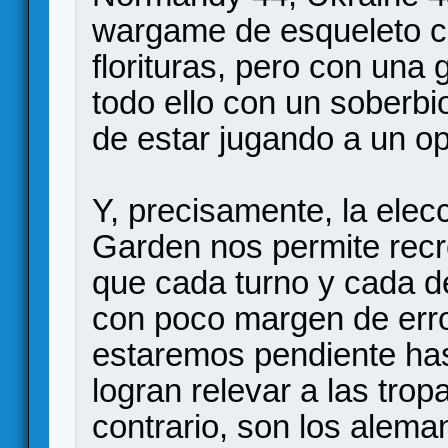
wargame de esqueleto cl
florituras, pero con una
todo ello con un soberb
de estar jugando a un o
Y, precisamente, la elec
Garden nos permite recr
que cada turno y cada d
con poco margen de erro
estaremos pendiente hasta
logran relevar a las trop
contrario, son los alem