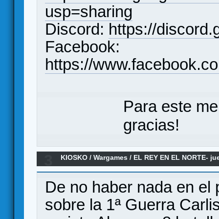
usp=sharing
Discord:
https://discor
Facebook:
https://www.facebook.c
Para este me
gracias!
3
KIOSKO
/
Wargames
/
EL REY EN EL NORTE- jue
MQO- NAC Wargames
De no haber nada en el
sobre la 1ª Guerra Carlis