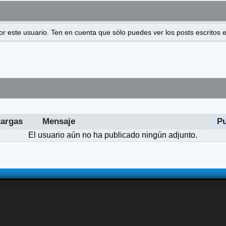
 por este usuario. Ten en cuenta que sólo puedes ver los posts escrito
argas
Mensaje
P
El usuario aún no ha publicado ningún adjunto.