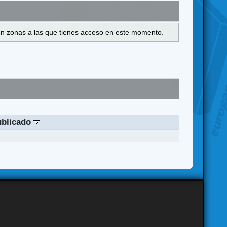
s en zonas a las que tienes acceso en este momento.
ublicado