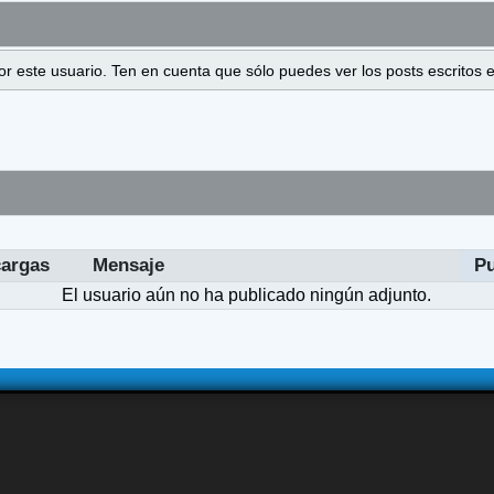
 por este usuario. Ten en cuenta que sólo puedes ver los posts escrito
argas
Mensaje
P
El usuario aún no ha publicado ningún adjunto.