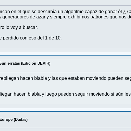
American en el que se describía un algoritmo capaz de ganar él 
 generadores de azar y siempre exhibimos patrones que nos de
o lo voy a buscar.
e perdido con eso del 1 de 10.
Sun erratas (Edición DEVIR)
 repliegan hacen blabla y las que estaban moviendo pueden se
pliegan hacen blabla y luego pueden seguir moviendo si aún le
Europe (Dudas)