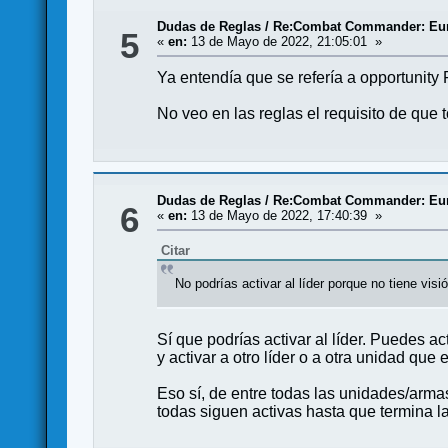
Dudas de Reglas
/
Re:Combat Commander: Eur
5
«
en:
13 de Mayo de 2022, 21:05:01 »
Ya entendía que se refería a opportunity F
No veo en las reglas el requisito de que
Dudas de Reglas
/
Re:Combat Commander: Eur
6
«
en:
13 de Mayo de 2022, 17:40:39 »
Citar
No podrías activar al líder porque no tiene visión
Sí que podrías activar al líder. Puedes 
y activar a otro líder o a otra unidad que
Eso sí, de entre todas las unidades/arm
todas siguen activas hasta que termina 