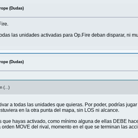
ope (Dudas)
ire.
 todas las unidades activadas para Op.Fire deban disparar, ni 
ope (Dudas)
 (...)
activar a todas las unidades que quieras. Por poder, podrías ju
 estuviera en la otra punta del mapa, sin LOS ni alcance.
as que hayas activado, como mínimo alguna de ellas DEBE hacer
la orden MOVE del rival, momento en el que se terminan las acc