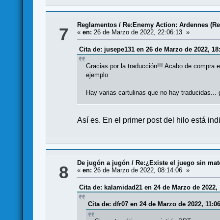
Reglamentos
/
Re:Enemy Action: Ardennes (R
7
«
en:
26 de Marzo de 2022, 22:06:13 »
Cita de: jusepe131 en 26 de Marzo de 2022, 18
Gracias por la traducción!!! Acabo de compra e
ejemplo
Hay varias cartulinas que no hay traducidas... 
Así es. En el primer post del hilo está i
De jugón a jugón
/
Re:¿Existe el juego sin ma
8
«
en:
26 de Marzo de 2022, 08:14:06 »
Cita de: kalamidad21 en 24 de Marzo de 2022, 
Cita de: dfr07 en 24 de Marzo de 2022, 11:0