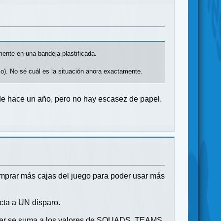
ente en una bandeja plastificada.
co). No sé cuál es la situación ahora exactamente.
de hace un año, pero no hay escasez de papel.
omprar más cajas del juego para poder usar más
ecta a UN disparo.
 líder se suma a los valores de SQUADS, TEAMS