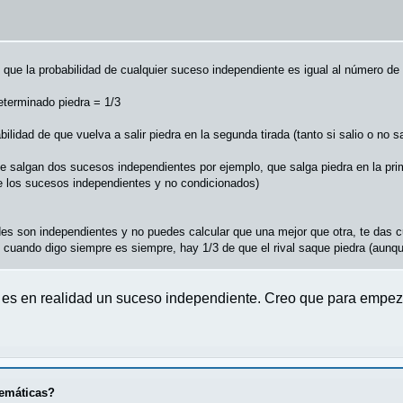
ue la probabilidad de cualquier suceso independiente es igual al número de
terminado piedra = 1/3
idad de que vuelva a salir piedra en la segunda tirada (tanto si salio o no sa
que salgan dos sucesos independientes por ejemplo, que salga piedra en la pr
e los sucesos independientes y no condicionados)
s son independientes y no puedes calcular que una mejor que otra, te das c
y cuando digo siempre es siempre, hay 1/3 de que el rival saque piedra (aunq
a es en realidad un suceso independiente. Creo que para empez
temáticas?