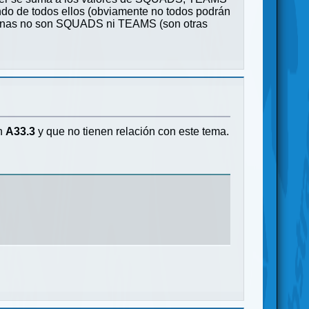
ndo de todos ellos (obviamente no todos podrán
rtisanas no son SQUADS ni TEAMS (son otras
en
A33.3
y que no tienen relación con este tema.