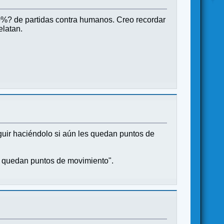
¿70%? de partidas contra humanos. Creo recordar
latan.
guir haciéndolo si aún les quedan puntos de
s quedan puntos de movimiento".