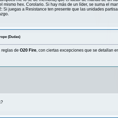
 mismo hex. Corolario. Si hay más de un líder, se suma el ma
io 2: Si juegas a Resistance ten presente que las unidades pa
azgo.
ope (Dudas)
s reglas de
O20 Fire
, con ciertas excepciones que se detallan 
a?