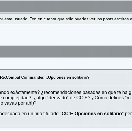
 por este usuario. Ten en cuenta que sólo puedes ver los posts escrito
/
Re:Combat Commander. ¿Opciones en solitario?
ando exáctamente? ¿recomendaciones basadas en que te ha gus
 complejidad? ¿algo "derivado" de CC:E? ¿Cómo defines "mejor
no vayas por ahí)?
adecuada en un hilo titulado "
CC:E Opciones en solitario
" pe