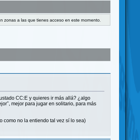
s en zonas a las que tienes acceso en este momento.
tado CC:E y quieres ir más allá? ¿algo
", mejor para jugar en solitario, para más
ro como no la entiendo tal vez sí lo sea)