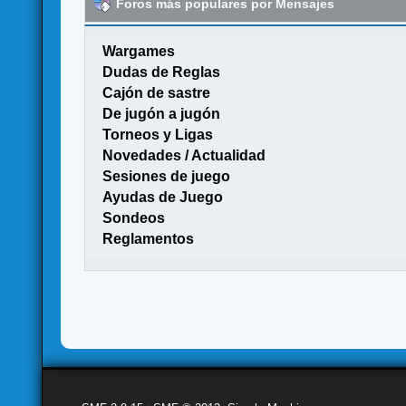
Foros más populares por Mensajes
Wargames
Dudas de Reglas
Cajón de sastre
De jugón a jugón
Torneos y Ligas
Novedades / Actualidad
Sesiones de juego
Ayudas de Juego
Sondeos
Reglamentos