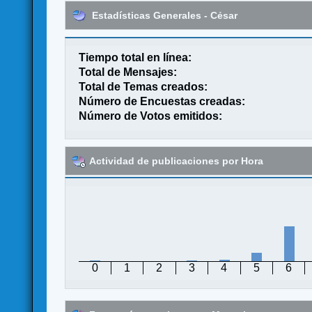
Estadísticas Generales - Cẻsar
Tiempo total en línea:
Total de Mensajes:
Total de Temas creados:
Número de Encuestas creadas:
Número de Votos emitidos:
Actividad de publicaciones por Hora
0
1
2
3
4
5
6