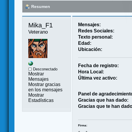
Resumen
Mika_F1 
Mensajes:
Redes Sociales:
Veterano
Texto personal:
Edad:
Ubicación:
Fecha de registro:
Desconectado
Hora Local:
Mostrar
Última vez activo:
Mensajes
Mostrar gracias
en los mensajes
Panel de agradecimient
Mostrar
Gracias que has dado:
Estadísticas
Gracias que te han dado
Firma: