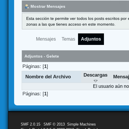
Mostrar Mensajes
Esta sección te permite ver todos los posts escritos por
zonas a las que tienes acceso en este momento.
Mensajes
Temas
Adjuntos
Adjuntos - Gelete
Páginas: [
1
]
Descargas
Nombre del Archivo
Mensa
El usuario aún no
Páginas: [
1
]
SMF 2.0.15
|
SMF © 2013
,
Simple Machines