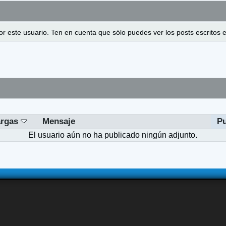
 por este usuario. Ten en cuenta que sólo puedes ver los posts escrito
argas
Mensaje
Pu
El usuario aún no ha publicado ningún adjunto.