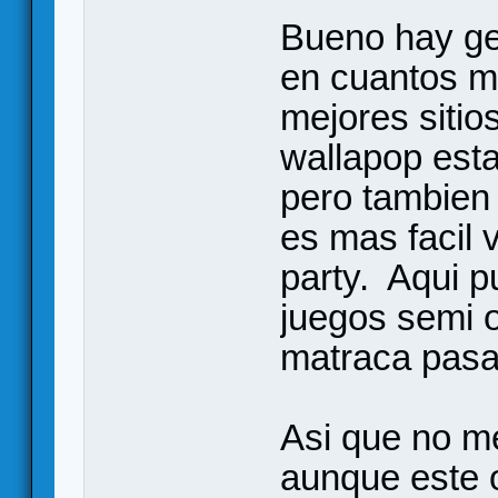
Bueno hay ge
en cuantos m
mejores sitios
wallapop est
pero tambien
es mas facil 
party. Aqui 
juegos semi o
matraca pasa
Asi que no me
aunque este 