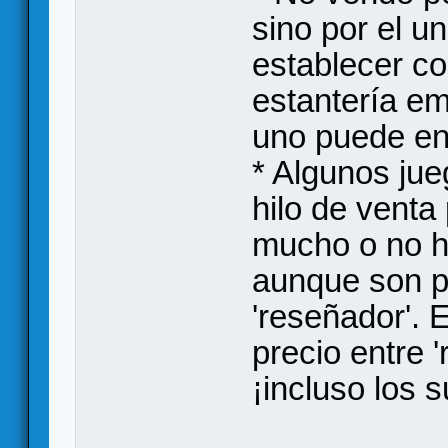
sino por el u
establecer c
estantería e
uno puede ent
* Algunos jue
hilo de venta
mucho o no h
aunque son p
'reseñador'.
precio entre '
¡incluso los s