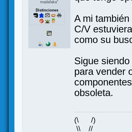
madafaka"
Distinciones
A mi también 
C/V estuviera
como su busc
Sigue siendo 
para vender 
componentes,
obsoleta.
(\ /)
\\ _ //