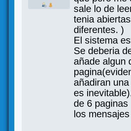
sale lo de le
tenia abierta
diferentes. )
El sistema es
Se deberia dej
añade algun d
pagina(evide
añadiran una 
es inevitable)
de 6 paginas 
los mensajes