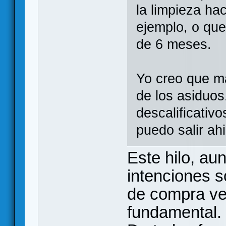
la limpieza hac
ejemplo, o qu
de 6 meses.
Yo creo que ma
de los asiduos
descalificativo
puedo salir ah
Este hilo, au
intenciones s
de compra ven
fundamental.