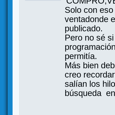
'COMPRO,VE
Solo con eso 
ventadonde el
publicado.
Pero no sé si 
programación
permitía.
Más bien debe
creo recordar
salían los hi
búsqueda en