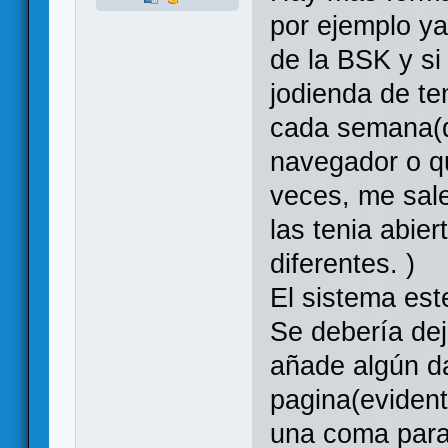
por ejemplo y
de la BSK y si
jodienda de te
cada semana(q
navegador o q
veces, me sale
las tenia abie
diferentes. )
El sistema est
Se debería deja
añade algún da
pagina(eviden
una coma para 