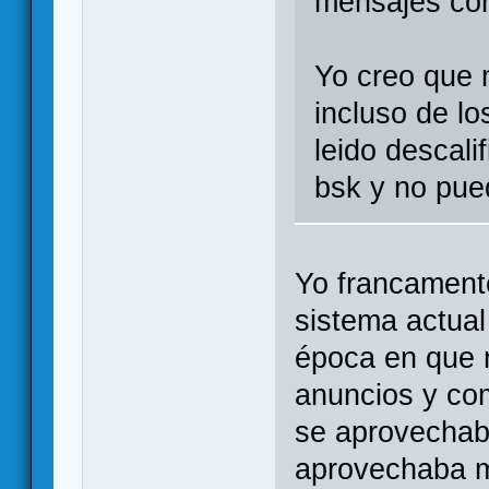
mensajes co
Yo creo que 
incluso de lo
leido descalif
bsk y no pue
Yo francament
sistema actual
época en que 
anuncios y com
se aprovechab
aprovechaba m