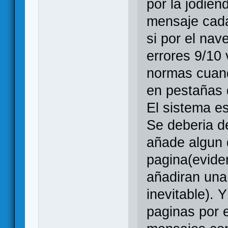
por la jodien
mensaje cad
si por el na
errores 9/10 
normas cuand
en pestañas d
El sistema es
Se deberia de
añade algun 
pagina(evide
añadiran una
inevitable). Y
paginas por 