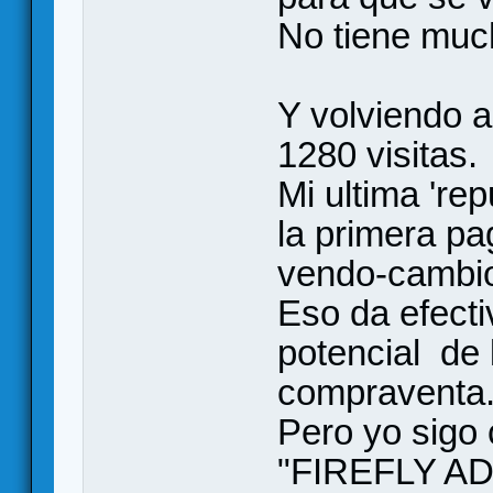
No tiene muc
Y volviendo a
1280 visitas.
Mi ultima 're
la primera pa
vendo-cambio 
Eso da efecti
potencial de
compraventa
Pero yo sigo 
"FIREFLY A