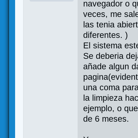
navegador o q
veces, me sale
las tenia abie
diferentes. )
El sistema est
Se deberia deja
añade algun da
pagina(eviden
una coma para 
la limpieza hac
ejemplo, o qu
de 6 meses.