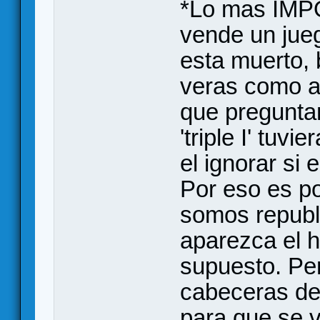
*Lo mas IMP
vende un jue
esta muerto, 
veras como a
que preguntan
'triple I' tuv
el ignorar si e
Por eso es po
somos republ
aparezca el h
supuesto. Pe
cabeceras de 
para que se v