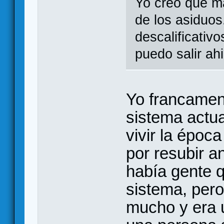
Yo creo que ma
de los asiduos
descalificativo
puedo salir ah
Yo francamen
sistema actu
vivir la époc
por resubir a
había gente 
sistema, per
mucho y era