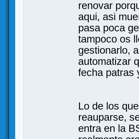
renovar porq
aqui, asi mue
pasa poca gen
tampoco os l
gestionarlo, 
automatizar q
fecha patras 
Lo de los qu
reauparse, se
entra en la B