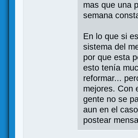
mas que una p
semana const
En lo que si e
sistema del me
por que esta 
esto tenía muc
reformar... pe
mejores. Con e
gente no se p
aun en el caso
postear mensa