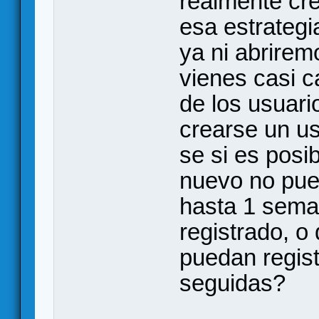
realmente cre
esa estrategi
ya ni abriremo
vienes casi c
de los usuari
crearse un u
se si es posib
nuevo no pue
hasta 1 sema
registrado, 
puedan regist
seguidas?