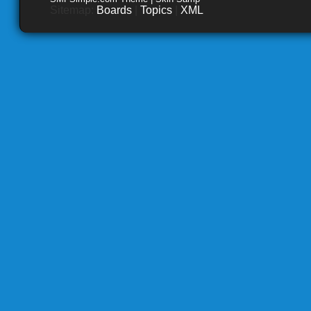
Sitemap:
Boards
|
Topics
|
XML