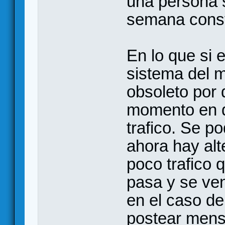
una persona 
semana cons
En lo que si 
sistema del m
obsoleto por
momento en 
trafico. Se p
ahora hay alt
poco trafico 
pasa y se ve
en el caso de
postear mens