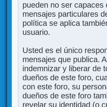
pueden no ser capaces d
mensajes particulares d
política se aplica también
usuario.
Usted es el único respon
mensajes que publica. 
indemnizar y liberar de 
dueños de este foro, cua
con este foro, su person
dueños de este foro tam
revelar su identidad (o 