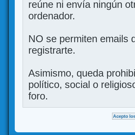
reúne ni envía ningún ot
ordenador.
NO se permiten emails d
registrarte.
Asimismo, queda prohibid
político, social o religio
foro.