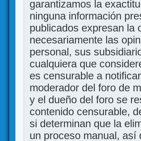
garantizamos la exactitud
ninguna información pr
publicados expresan la o
necesariamente las opin
personal, sus subsidiario
cualquiera que consider
es censurable a notificar
moderador del foro de m
y el dueño del foro se r
contenido censurable, d
si determinan que la eli
un proceso manual, así 