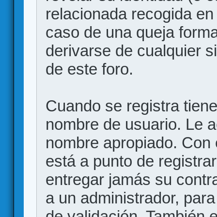
relacionada recogida en 
caso de una queja forma
derivarse de cualquier 
de este foro.
Cuando se registra tiene 
nombre de usuario. Le a
nombre apropiado. Con 
está a punto de registr
entregar jamás su contr
a un administrador, para
de validación. También 