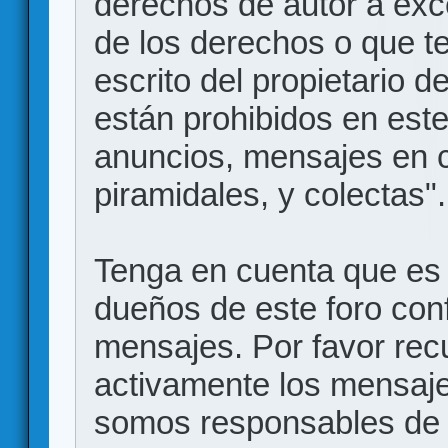
derechos de autor a exce
de los derechos o que t
escrito del propietario d
están prohibidos en este
anuncios, mensajes en
piramidales, y colectas".
Tenga en cuenta que es 
dueños de este foro conf
mensajes. Por favor rec
activamente los mensajes
somos responsables de 