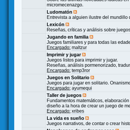
micromecenazgo.
Ludomatón
Entrevista a alguien ilustre del mundillo
Lexicón
Reseñas, críticas y análisis sobre juego
Jugando en familia
Juegos familiares y para todas las edad
Encargado:
maltzur
Imprimir y jugar
Juegos listos para imprimir y jugar.
Reseñas, análisis pormenorizado, tradu
Encargado:
temp3ror
Juegos en Solitario
Juegos para jugar en solitario. Onanismo
Encargado:
ayumequi
Taller de juegos
Fundamentos matemáticos, elaboración 
diseño a la hora de crear un juego de m
Encargado:
xribes
La vida es sueño
Juegos narrativos, de contar o crear hist