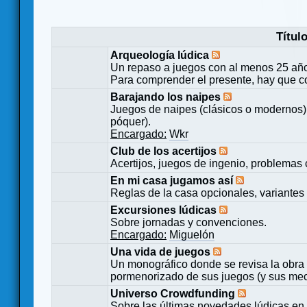
Títul
Arqueología lúdica
Un repaso a juegos con al menos 25 añ
Para comprender el presente, hay que c
Barajando los naipes
Juegos de naipes (clásicos o modernos) 
póquer).
Encargado:
Wkr
Club de los acertijos
Acertijos, juegos de ingenio, problemas 
En mi casa jugamos así
Reglas de la casa opcionales, variantes 
Excursiones lúdicas
Sobre jornadas y convenciones.
Encargado:
Miguelón
Una vida de juegos
Un monográfico donde se revisa la obra 
pormenorizado de sus juegos (y sus mecá
Universo Crowdfunding
Sobre las últimas novedades lúdicas en 