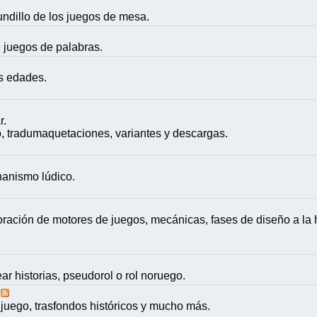
mundillo de los juegos de mesa.
e juegos de palabras.
as edades.
r.
, tradumaquetaciones, variantes y descargas.
nanismo lúdico.
ación de motores de juegos, mecánicas, fases de diseño a la h
ar historias, pseudorol o rol noruego.
juego, trasfondos históricos y mucho más.