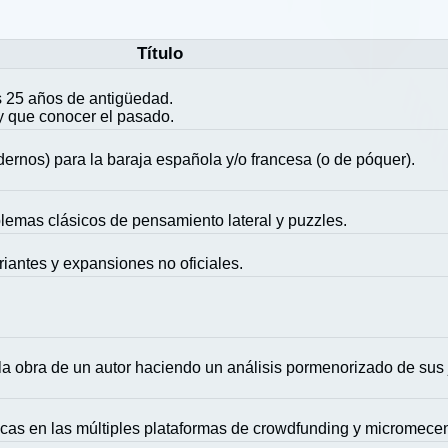
Título
 25 años de antigüedad.
y que conocer el pasado.
ernos) para la baraja española y/o francesa (o de póquer).
blemas clásicos de pensamiento lateral y puzzles.
riantes y expansiones no oficiales.
la obra de un autor haciendo un análisis pormenorizado de sus
icas en las múltiples plataformas de crowdfunding y micromece