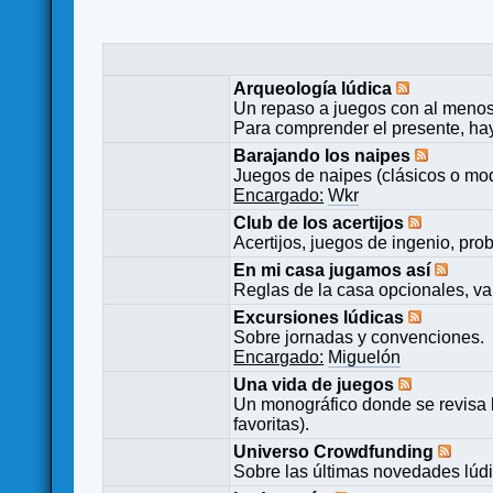
Arqueología lúdica
Un repaso a juegos con al menos
Para comprender el presente, ha
Barajando los naipes
Juegos de naipes (clásicos o mod
Encargado:
Wkr
Club de los acertijos
Acertijos, juegos de ingenio, pro
En mi casa jugamos así
Reglas de la casa opcionales, va
Excursiones lúdicas
Sobre jornadas y convenciones.
Encargado:
Miguelón
Una vida de juegos
Un monográfico donde se revisa 
favoritas).
Universo Crowdfunding
Sobre las últimas novedades lúd