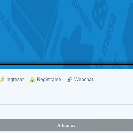
  Ingresar
  Registrarse
  Webchat
Artículos