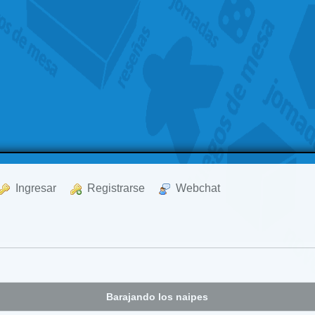
  Ingresar
  Registrarse
  Webchat
Barajando los naipes