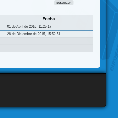
BÚSQUEDA
Fecha
01 de Abril de 2016, 11:25:17
28 de Diciembre de 2015, 15:52:51