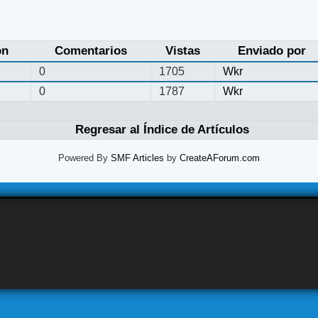
ón
Comentarios
Vistas
Enviado por
0
1705
Wkr
0
1787
Wkr
Regresar al Índice de Artículos
Powered By
SMF Articles
by
CreateAForum.com