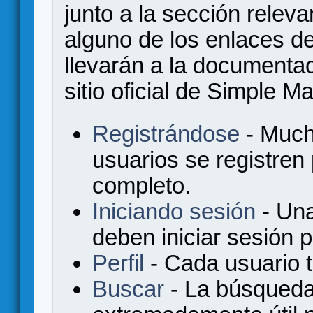
junto a la sección relev
alguno de los enlaces de
llevarán a la documenta
sitio oficial de Simple M
Registrándose
- Much
usuarios se registren
completo.
Iniciando sesión
- Una
deben iniciar sesión 
Perfil
- Cada usuario ti
Buscar
- La búsqueda