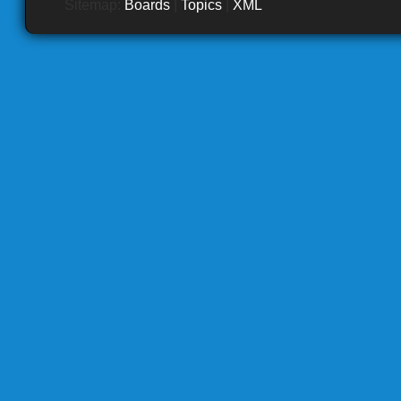
Sitemap:
Boards
|
Topics
|
XML