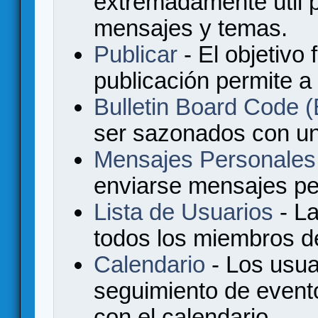
extremadamente útil p
mensajes y temas.
Publicar
- El objetivo 
publicación permite a
Bulletin Board Code
ser sazonados con u
Mensajes Personales
enviarse mensajes per
Lista de Usuarios
- La
todos los miembros de
Calendario
- Los usua
seguimiento de event
con el calendario.