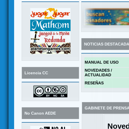
NOTICIAS DESTACAD
MANUAL DE USO
NOVEDADES /
Licencia CC
ACTUALIDAD
RESEÑAS
GABINETE DE PRENS
No Canon AEDE
Noved