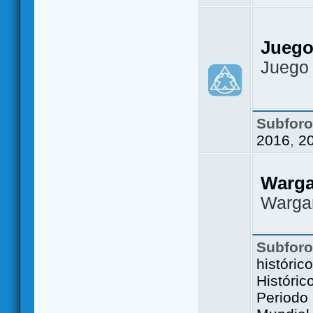
Juego
Juego
Subfor
2016
,
2
Warg
Warga
Subfor
históric
Históric
Periodo 