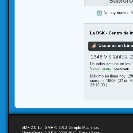
Subfor
No hay nuevos 
La BSK - Centro de I
Usuarios en Lín
1346 Visitantes, 
Usuarios activos en los 
Valdemaras
,
howiewan
Máximo en linea hoy:
15
siempre: 19630 (02 de M
23:18:00 )
SMF 2.0.15
|
SMF © 2013
,
Simple Machines