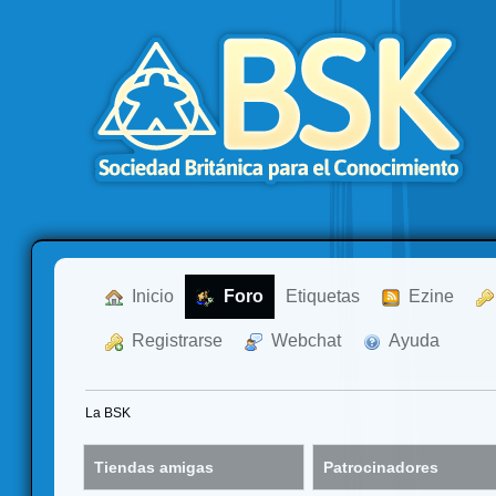
  Inicio
  Foro
Etiquetas
  Ezine
  Registrarse
  Webchat
  Ayuda
La BSK
Tiendas amigas
Patrocinadores