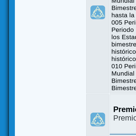
Mundial 
Bimestre
hasta la
005 Peri
Periodo 
los Est
bimestre
históric
históric
010 Peri
Mundial 
Bimestr
Bimestr
Premi
Premi