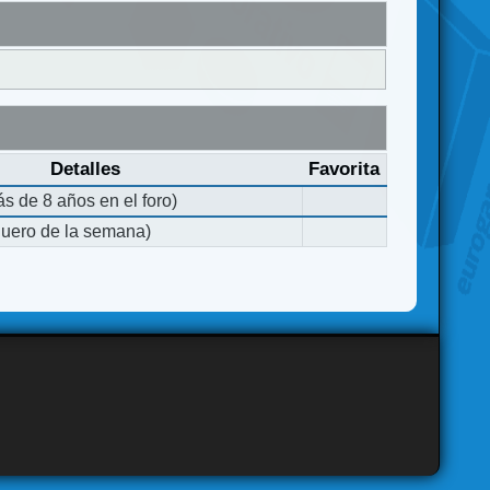
Detalles
Favorita
s de 8 años en el foro)
quero de la semana)