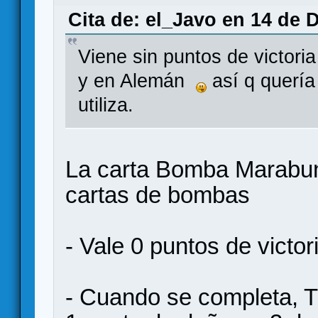
Cita de: el_Javo en 14 de 
Viene sin puntos de victori
y en Alemán
así q quería
utiliza.
La carta Bomba Marabun
cartas de bombas
- Vale 0 puntos de victor
- Cuando se completa, 