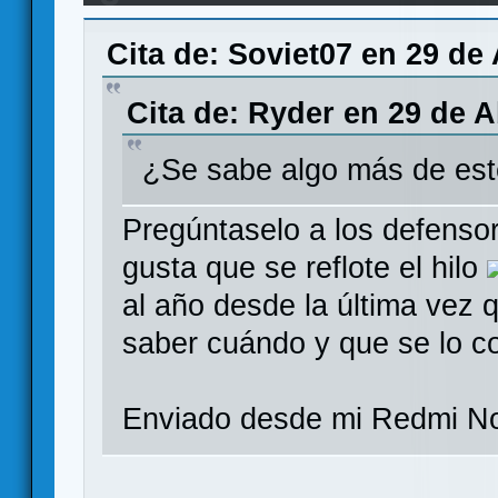
Edition en KS para Mayo
Cita de: Soviet07 en 29 de 
Cita de: Ryder en 29 de A
¿Se sabe algo más de est
Pregúntaselo a los defensor
gusta que se reflote el hilo
al año desde la última vez q
saber cuándo y que se lo co
Enviado desde mi Redmi No