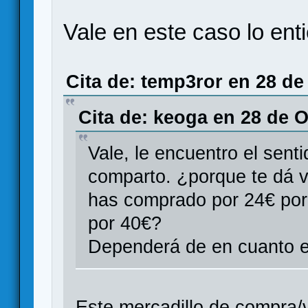
Vale en este caso lo ent
Cita de: temp3ror en 28 de
Cita de: keoga en 28 de O
Vale, le encuentro el sent
comparto. ¿porque te dá 
has comprado por 24€ por 
por 40€?
Dependerá de en cuanto es
Este mercadillo de compra/