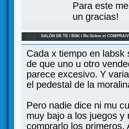
Para este me
un gracias!
13
SALÓN DE TE
/
BSK
/
Re:Sobre el COMPRA/V
Cada x tiempo en labsk s
de que uno u otro vende
parece excesivo. Y vari
el pedestal de la moralin
Pero nadie dice ni mu c
muy bajo a los juegos y
comprarlo los primeros.