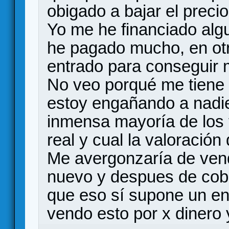
obigado a bajar el precio.
Yo me he financiado algu
he pagado mucho, en otr
entrado para conseguir m
No veo porqué me tiene 
estoy engañando a nadie
inmensa mayoría de los f
real y cual la valoración 
Me avergonzaría de ven
nuevo y despues de cobr
que eso sí supone un en
vendo esto por x dinero y