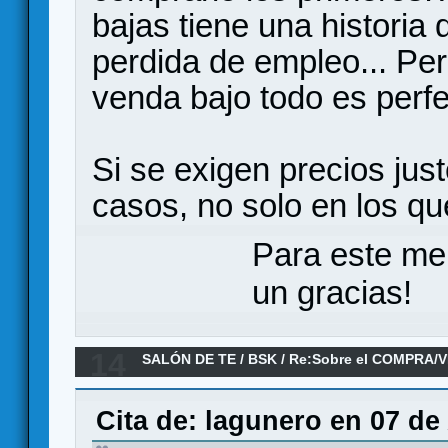
bajas tiene una historia 
perdida de empleo... Pe
venda bajo todo es perfe
Si se exigen precios jus
casos, no solo en los qu
Para este me
un gracias!
14
SALÓN DE TE
/
BSK
/
Re:Sobre el COMPRA/V
Cita de: lagunero en 07 de