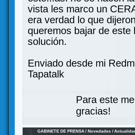
vista les marco un CERA
era verdad lo que dijero
queremos bajar de este
solución.
Enviado desde mi Redmi
Tapatalk
Para este me
gracias!
3
GABINETE DE PRENSA
/
Novedades / Actualida