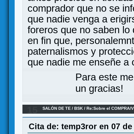
comprador que no se in
que nadie venga a erigir
foreros que no saben lo q
en fin que, personalemn
paternalismos y protecc
que nadie me enseñe a 
Para este me
un gracias!
15
SALÓN DE TE
/
BSK
/
Re:Sobre el COMPRA/V
Cita de: temp3ror en 07 de