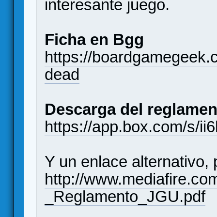
interesante juego.
Ficha en Bgg
https://boardgamegeek.
dead
Descarga del reglamen
https://app.box.com/s/i
Y un enlace alternativo, 
http://www.mediafire.c
_Reglamento_JGU.pdf