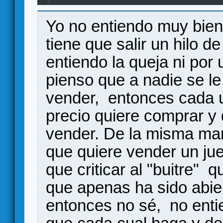
Yo no entiendo muy bien
tiene que salir un hilo d
entiendo la queja ni por 
pienso que a nadie se le
vender, entonces cada un
precio quiere comprar y 
vender. De la misma man
que quiere vender un ju
que criticar al "buitre"
que apenas ha sido abier
entonces no sé, no enti