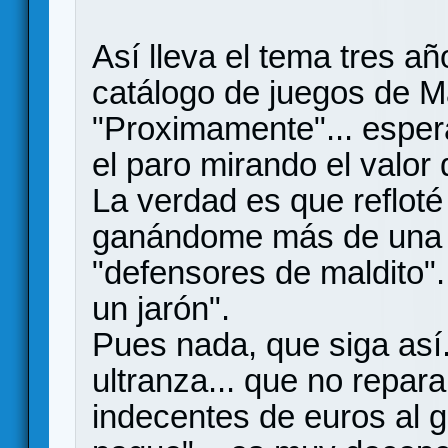
Así lleva el tema tres a
catálogo de juegos de Ma
"Proximamente"... espe
el paro mirando el valor
La verdad es que reflot
ganándome más de una 
"defensores de maldito".
un jarón".
Pues nada, que siga así
ultranza... que no repar
indecentes de euros al gr