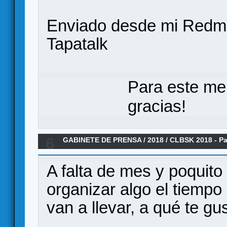
Enviado desde mi Redmi
Tapatalk
Para este me
gracias!
6
GABINETE DE PRENSA
/
2018
/
CLBSK 2018 - Pa
A falta de mes y poquit
organizar algo el tiempo
van a llevar, a qué te gus