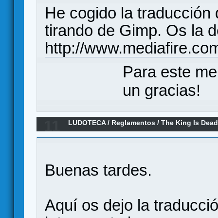
He cogido la traducción
tirando de Gimp. Os la de
http://www.mediafire.c
Para este me
un gracias!
11
LUDOTECA
/
Reglamentos
/
The King Is Dea
Buenas tardes.
Aquí os dejo la traducci