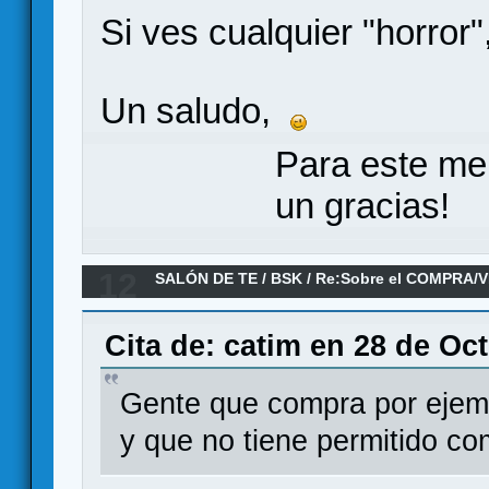
Si ves cualquier "horror"
Un saludo,
Para este me
un gracias!
12
SALÓN DE TE
/
BSK
/
Re:Sobre el COMPRA/V
Cita de: catim en 28 de Oc
Gente que compra por ejem
y que no tiene permitido c