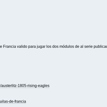
de Francia valido para jugar los dos módulos de al serie public
usterlitz-1805-rising-eagles
ilas-de-francia