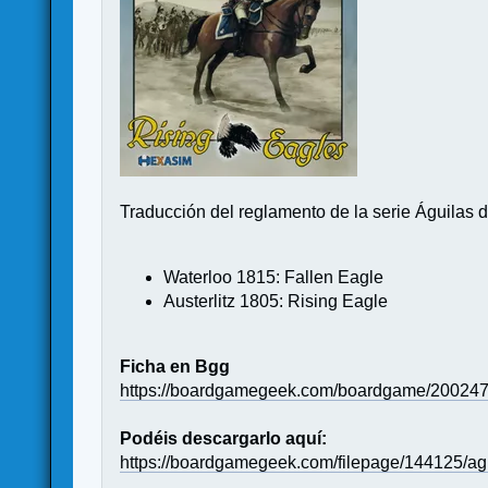
Traducción del reglamento de la serie Águilas 
Waterloo 1815: Fallen Eagle
Austerlitz 1805: Rising Eagle
Ficha en Bgg
https://boardgamegeek.com/boardgame/200247/a
Podéis descargarlo aquí:
https://boardgamegeek.com/filepage/144125/agu