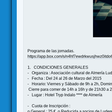
Programa de las jornadas.
https://app.box.com/s/n4hf7ewdrkwusjhwz0itdo
1. CONDICIONES GENERALES
- Organiza : Asociación cultural de Almería L
- Fecha : Del 24 al 26 de Marzo del 2015
- Horario: Viernes y Sábado de 9h a 2h, Domi
Cierre para comer de 14h a 16h y de 21h30 a 
- Lugar : Hotel Tryp Indalo **** de Almería
- Cuota de Inscripción :
o General : 25 € o Reducida a socios de Luder