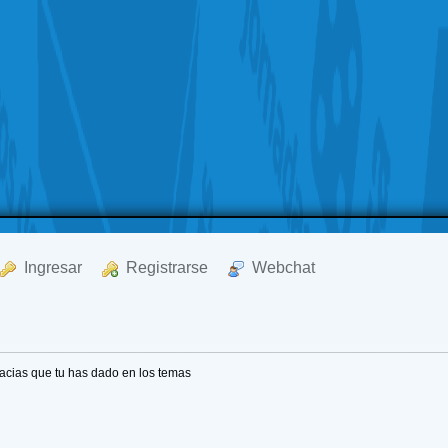
  Ingresar
  Registrarse
  Webchat
acias que tu has dado en los temas