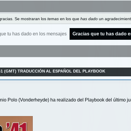
gracias. Se mostraran los
temas
en los que
has dado
un agradecimiento
que tu has dado en los mensajes
Gracias que tu has dado e
41 (GMT) TRADUCCIÓN AL ESPAÑOL DEL PLAYBOOK
nio Polo (Vonderheyde) ha realizado del Playbook del último ju