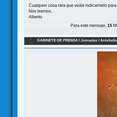
Cualquier cosa rara que veáis indicarmelo para 
Nos leemos,
Alberto
Para este mensaje,
15
Mi
3
GABINETE DE PRENSA
/
Jornadas
/
Antebellu