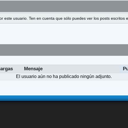
 por este usuario. Ten en cuenta que sólo puedes ver los posts escrito
argas
Mensaje
P
El usuario aún no ha publicado ningún adjunto.