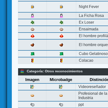
Night Fever
La Ficha Rosa
Ex Loser
Ensaimada
El hombre profilá
El hombre orque
Cubo Gelatinoso
Colacao
Categoría: Otros reconocimientos
Imagen
Microbadge
Distinció
Videoreseñador
Profesional de la
Industria
ppt