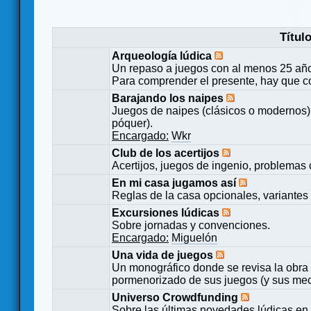
Títul
Arqueología lúdica
Un repaso a juegos con al menos 25 añ
Para comprender el presente, hay que c
Barajando los naipes
Juegos de naipes (clásicos o modernos) 
póquer).
Encargado:
Wkr
Club de los acertijos
Acertijos, juegos de ingenio, problemas 
En mi casa jugamos así
Reglas de la casa opcionales, variantes 
Excursiones lúdicas
Sobre jornadas y convenciones.
Encargado:
Miguelón
Una vida de juegos
Un monográfico donde se revisa la obra 
pormenorizado de sus juegos (y sus mecá
Universo Crowdfunding
Sobre las últimas novedades lúdicas en 