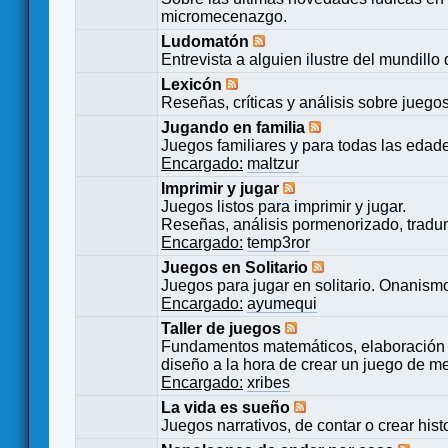
micromecenazgo.
Ludomatón
Entrevista a alguien ilustre del mundillo
Lexicón
Reseñas, críticas y análisis sobre juego
Jugando en familia
Juegos familiares y para todas las edad
Encargado:
maltzur
Imprimir y jugar
Juegos listos para imprimir y jugar.
Reseñas, análisis pormenorizado, tradu
Encargado:
temp3ror
Juegos en Solitario
Juegos para jugar en solitario. Onanismo
Encargado:
ayumequi
Taller de juegos
Fundamentos matemáticos, elaboración 
diseño a la hora de crear un juego de m
Encargado:
xribes
La vida es sueño
Juegos narrativos, de contar o crear hist